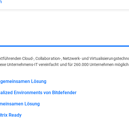
m
rktführenden Cloud-, Collaboration-, Netzwerk- und Virtualisierungstechn
exe Unternehmens-IT vereinfacht und für 260.000 Unternehmen möglich
r gemeinsamen Lösung
tualized Environments von Bitdefender
gemeinsamen Lösung
itrix Ready