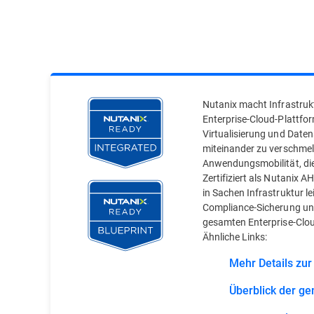
Nutanix macht Infrastruk
Enterprise-Cloud-Plattfor
Virtualisierung und Date
miteinander zu verschmelz
Anwendungsmobilität, di
Zertifiziert als Nutanix 
in Sachen Infrastruktur l
Compliance-Sicherung und
gesamten Enterprise-Clo
Ähnliche Links:
Mehr Details zu
Überblick der 