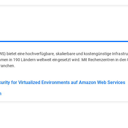
 bietet eine hochverfügbare, skalierbare und kostengünstige Infrastruk
en in 190 Ländern weltweit eingesetzt wird. Mit Rechenzentren in den 
Branchen.
urity for Virtualized Environments auf Amazon Web Services
m