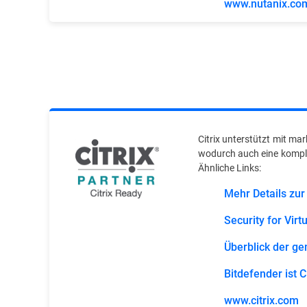
www.nutanix.co
Citrix unterstützt mit ma
wodurch auch eine kompl
Ähnliche Links:
Mehr Details zu
Security for Vir
Überblick der 
Bitdefender ist C
www.citrix.com