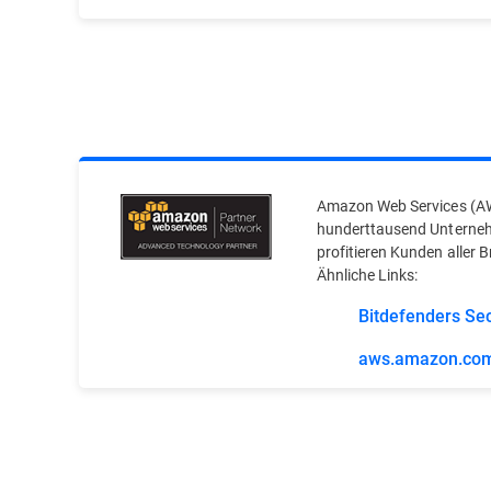
Amazon Web Services (AWS)
hunderttausend Unternehm
profitieren Kunden aller 
Ähnliche Links:
Bitdefenders Sec
aws.amazon.co