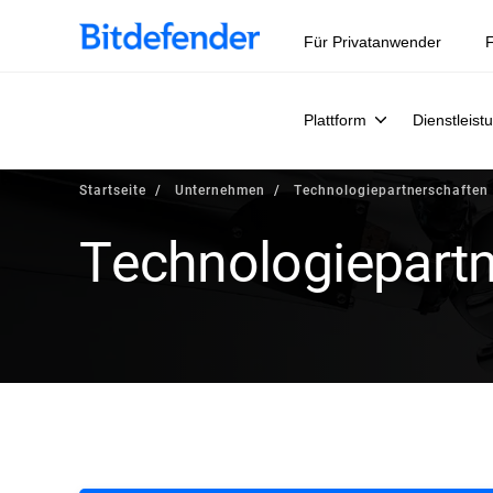
Für Privatanwender
F
Plattform
Dienstleist
Startseite
Unternehmen
Technologiepartnerschaften
Technologiepart