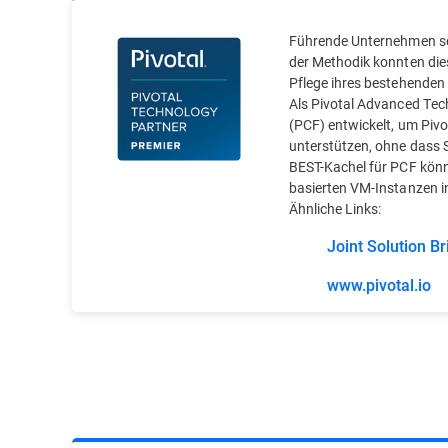
Führende Unternehmen set
der Methodik konnten die
Pflege ihres bestehenden
Als Pivotal Advanced Tech
(PCF) entwickelt, um Piv
unterstützen, ohne dass 
BEST-Kachel für PCF könn
basierten VM-Instanzen in
Ähnliche Links:
Joint Solution Br
www.pivotal.io