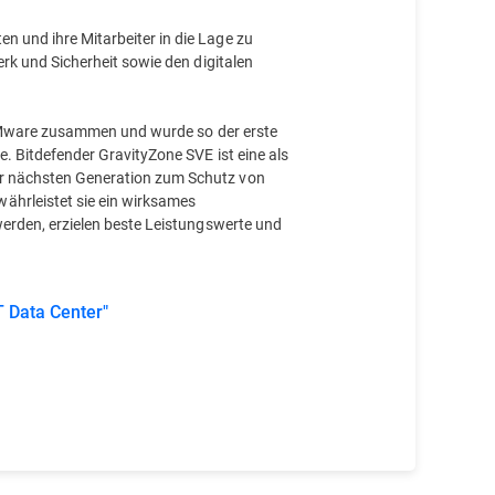
 und ihre Mitarbeiter in die Lage zu
rk und Sicherheit sowie den digitalen
t VMware zusammen und wurde so der erste
. Bitdefender GravityZone SVE ist eine als
r nächsten Generation zum Schutz von
hrleistet sie ein wirksames
erden, erzielen beste Leistungswerte und
T Data Center"