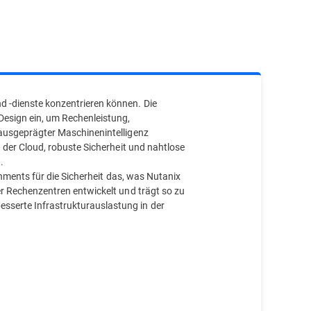
 -dienste konzentrieren können. Die
Design ein, um Rechenleistung,
 ausgeprägter Maschinenintelligenz
 der Cloud, robuste Sicherheit und nahtlose
.
onments für die Sicherheit das, was Nutanix
er Rechenzentren entwickelt und trägt so zu
sserte Infrastrukturauslastung in der