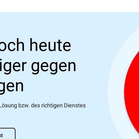
och heute
iger gegen
gen
 Lösung bzw. des richtigen Dienstes
kt