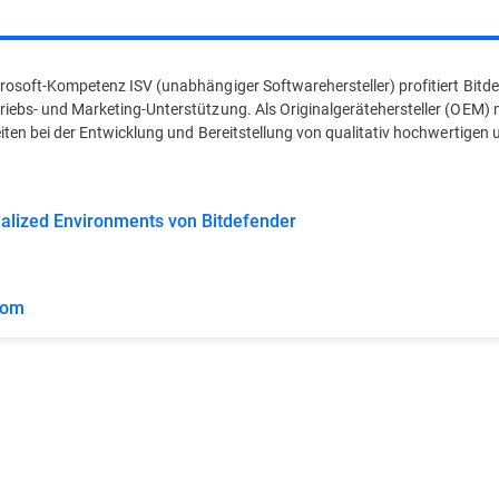
rosoft-Kompetenz ISV (unabhängiger Softwarehersteller) profitiert Bitd
iebs- und Marketing-Unterstützung. Als Originalgerätehersteller (OEM)
iten bei der Entwicklung und Bereitstellung von qualitativ hochwertigen 
tualized Environments von Bitdefender
com