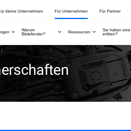
ür kleine Unternehmen
Für Unternehmen
Für Partner
Warum
Sie haben eine
ungen
Ressourcen
Bitdefender?
erlitten?
nerschaften