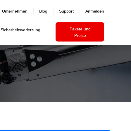
Unternehmen
Blog
Support
Anmelden
Pakete und
 Sicherheitsverletzung
Preise