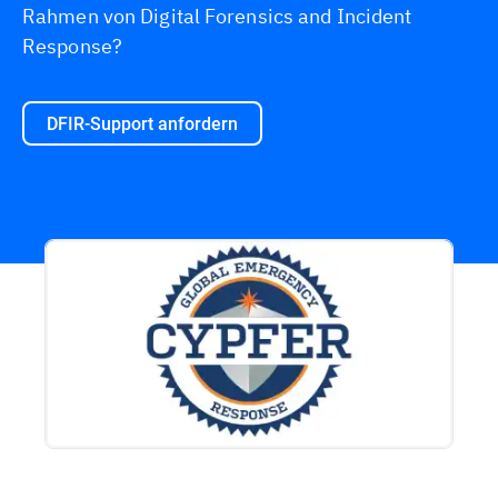
Rahmen von Digital Forensics and Incident
Response?
DFIR-Support anfordern