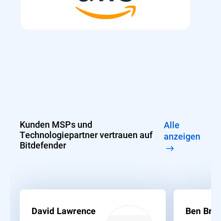
Kunden MSPs und
Alle
Technologiepartner vertrauen auf
anzeigen
Bitdefender
David Lawrence
Ben Bras