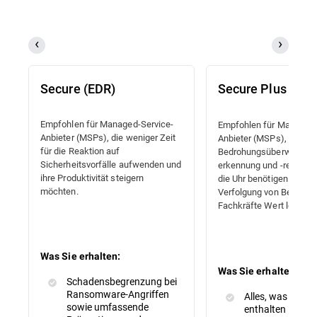
Secure (EDR)
Secure Plus (MD
Empfohlen für Managed-Service-
Empfohlen für Managed-
Anbieter (MSPs), die weniger Zeit
Anbieter (MSPs), die ein
für die Reaktion auf
Bedrohungsüberwachung
Sicherheitsvorfälle aufwenden und
erkennung und -reaktion
ihre Produktivität steigern
die Uhr benötigen und au
möchten.
Verfolgung von Bedrohu
Fachkräfte Wert legen.
Was Sie erhalten:
Was Sie erhalten:
Schadensbegrenzung bei
Ransomware-Angriffen
Alles, was in Sec
sowie umfassende
enthalten ist