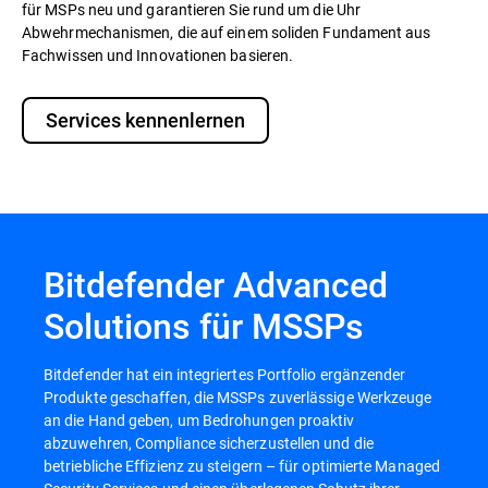
für MSPs neu und garantieren Sie rund um die Uhr
Abwehrmechanismen, die auf einem soliden Fundament aus
Fachwissen und Innovationen basieren.
Services kennenlernen
Bitdefender Advanced
Solutions für MSSPs
Bitdefender hat ein integriertes Portfolio ergänzender
Produkte geschaffen, die MSSPs zuverlässige Werkzeuge
an die Hand geben, um Bedrohungen proaktiv
abzuwehren, Compliance sicherzustellen und die
betriebliche Effizienz zu steigern – für optimierte Managed