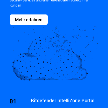
Security Services und einen überlegenen Schutz ihrer
Kunden.
Mehr erfahren
Bitdefender IntelliZone Portal