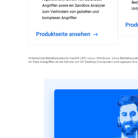
Bed
Angriffen sowie ein Sandbox Analyzer
Unt
zum Verhindern von gezielten und
komplexen Angriffen
Pro
Produktseite ansehen
Unterstützte Betriebssysteme: macOS | iOS | Linux | Windows. Linux-Betriebssyst
Im Preis inbegriffen ist der Schutz von 20 Desktop-Computern und Laptops | bis 