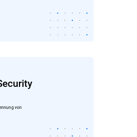
Security
kennung von