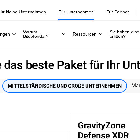
ür kleine Unternehmen
Für Unternehmen
Für Partner
Warum
Sie haben eine
ungen
Ressourcen
Bitdefender?
erlitten?
e das beste Paket für Ihr U
Man
MITTELSTÄNDISCHE UND GROßE UNTERNEHMEN
GravityZone
Defense XDR