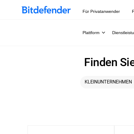
Für Privatanwender
F
Plattform
Dienstleist
Finden Si
KLEINUNTERNEHMEN