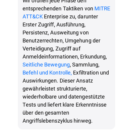
Wir ordnen jede Phase den
entsprechenden Taktiken von
MITRE
ATT&CK
Enterprise zu, darunter
Erster Zugriff, Ausführung,
Persistenz, Ausweitung von
Benutzerrechten, Umgehung der
Verteidigung, Zugriff auf
Anmeldeinformationen, Erkundung,
Seitliche Bewegung
, Sammlung,
Befehl und Kontrolle,
Exfiltration und
Auswirkungen. Dieser Ansatz
gewährleistet strukturierte,
wiederholbare und datengestützte
Tests und liefert klare Erkenntnisse
über den gesamten
Angriffslebenszyklus hinweg.