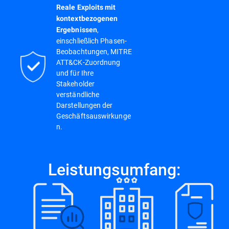
Reale Exploits mit
kontextbezogenen
,
Ergebnissen
einschließlich Phasen-
Beobachtungen, MITRE
ATT&CK-Zuordnung
und für Ihre
Stakeholder
verständliche
Darstellungen der
Geschäftsauswirkunge
n.
Leistungsumfang: