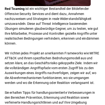
ist ein wichtiger Bestandteil der Bitdefender
Red Teaming
Offensive Security Services und dient dazu, Annahmen
nachzuweisen und Strategien in reale Widerstandsfähigkeit
umzuwandeln. Diese auf Threat Intelligence basierenden
Übungen simulieren glaubwürdige Gegner, um zu testen, wie gut
Ihre Mitarbeiter, Prozesse und Kontrollen gezielte Angriffe unter
realistischen Bedingungen verhindern, erkennen und eindämmen
können.
Wir richten jedes Projekt an anerkannten Frameworks wie MITRE
ATT&CK und Ihrem spezifischen Bedrohungsmodell aus und
setzen klare, an das Geschäftsrisiko gekoppelte Ziele. Indem wir
die vollständigen Angriffspfade vom ersten Zugriff bis zu den
Auswirkungen eines Angriffs nachverfolgen, zeigen wir auf, wo
die Abwehrmechanismen funktionieren, wo sie umgangen
werden und wo die Erkennung oder Reaktion verlangsamt ist.
Sie erhalten Tipps für handlungsorientierte Verbesserungen in
den Bereichen Prävention, Erkennung und Reaktion sowie
verfeinerte Handlungsrichtlinien und auf Ihre Umgebung