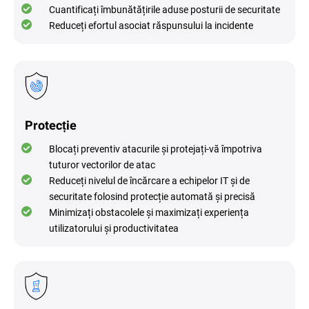
Cuantificați îmbunătățirile aduse posturii de securitate
Reduceți efortul asociat răspunsului la incidente
Protecție
Blocați preventiv atacurile și protejați-vă împotriva
tuturor vectorilor de atac
Reduceți nivelul de încărcare a echipelor IT și de
securitate folosind protecție automată și precisă
Minimizați obstacolele și maximizați experiența
utilizatorului și productivitatea