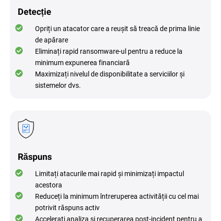
Detecție
Opriți un atacator care a reușit să treacă de prima linie
de apărare
Eliminați rapid ransomware-ul pentru a reduce la
minimum expunerea financiară
Maximizați nivelul de disponibilitate a serviciilor și
sistemelor dvs.
Răspuns
Limitați atacurile mai rapid și minimizați impactul
acestora
Reduceți la minimum întreruperea activității cu cel mai
potrivit răspuns activ
Accelerați analiza și recuperarea post-incident pentru a