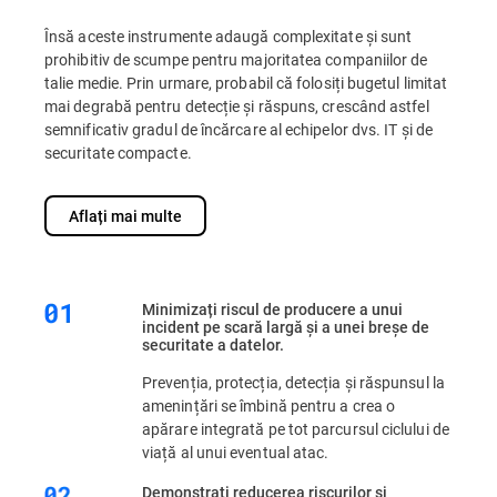
Însă aceste instrumente adaugă complexitate și sunt
prohibitiv de scumpe pentru majoritatea companiilor de
talie medie. Prin urmare, probabil că folosiți bugetul limitat
mai degrabă pentru detecție și răspuns, crescând astfel
semnificativ gradul de încărcare al echipelor dvs. IT și de
securitate compacte.
Aflați mai multe
Minimizați riscul de producere a unui
incident pe scară largă și a unei breșe de
securitate a datelor.
Prevenția, protecția, detecția și răspunsul la
amenințări se îmbină pentru a crea o
apărare integrată pe tot parcursul ciclului de
viață al unui eventual atac.
Demonstrați reducerea riscurilor și