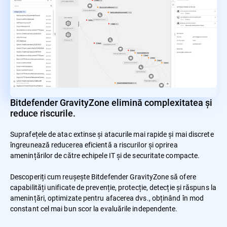
Bitdefender GravityZone elimină complexitatea și
reduce riscurile.
Suprafețele de atac extinse și atacurile mai rapide și mai discrete
îngreunează reducerea eficientă a riscurilor și oprirea
amenințărilor de către echipele IT și de securitate compacte.
Descoperiți cum reușește Bitdefender GravityZone să ofere
capabilități unificate de prevenție, protecție, detecție și răspuns la
amenințări, optimizate pentru afacerea dvs., obținând în mod
constant cel mai bun scor la evaluările independente.