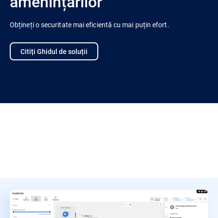
amenințărilor
Obțineți o securitate mai eficientă cu mai puțin efort.
Citiți Ghidul de soluții