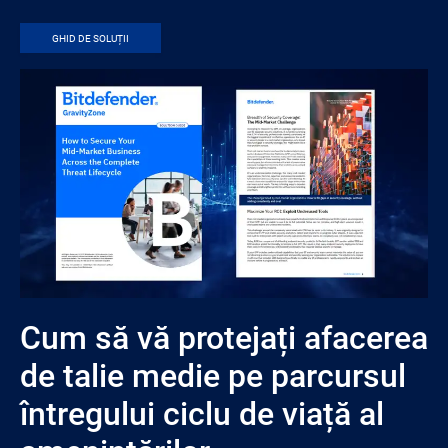
GHID DE SOLUȚII
Cum să vă protejați afacerea
de talie medie pe parcursul
întregului ciclu de viață al