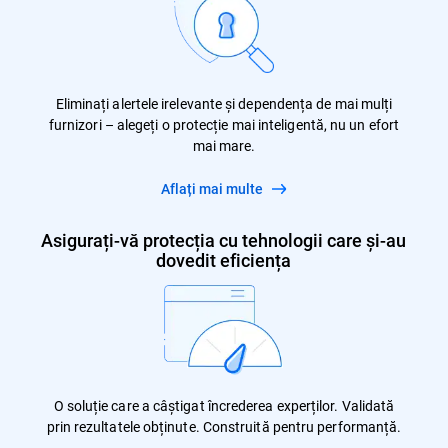
Eliminați alertele irelevante și dependența de mai mulți
furnizori – alegeți o protecție mai inteligentă, nu un efort
mai mare.
Aflați mai multe
Asigurați-vă protecția cu tehnologii care și-au
dovedit eficiența
O soluție care a câștigat încrederea experților. Validată
prin rezultatele obținute. Construită pentru performanță.