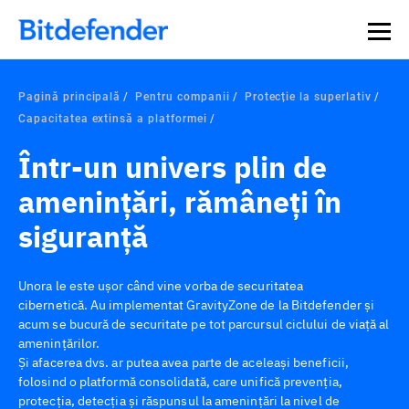
Pagină principală
Pentru companii
Protecție la superlativ
Capacitatea extinsă a platformei
Într-un univers plin de
amenințări, rămâneți în
siguranță
Unora le este ușor când vine vorba de securitatea
cibernetică. Au implementat GravityZone de la Bitdefender și
acum se bucură de securitate pe tot parcursul ciclului de viață al
amenințărilor.
Și afacerea dvs. ar putea avea parte de aceleași beneficii,
folosind o platformă consolidată, care unifică prevenția,
protecția, detecția și răspunsul la amenințări la nivel de