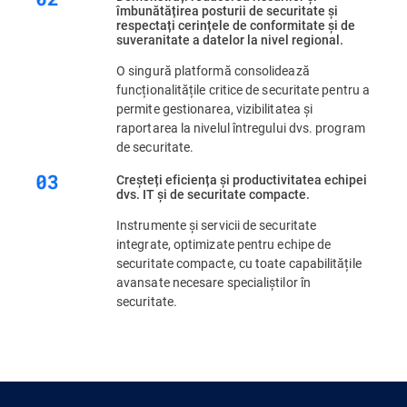
îmbunătățirea posturii de securitate și
respectați cerințele de conformitate și de
suveranitate a datelor la nivel regional.
O singură platformă consolidează
funcționalitățile critice de securitate pentru a
permite gestionarea, vizibilitatea și
raportarea la nivelul întregului dvs. program
de securitate.
Creșteți eficiența și productivitatea echipei
dvs. IT și de securitate compacte.
Instrumente și servicii de securitate
integrate, optimizate pentru echipe de
securitate compacte, cu toate capabilitățile
avansate necesare specialiștilor în
securitate.