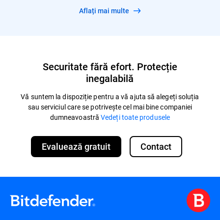
Aflați mai multe
Securitate fără efort. Protecție
inegalabilă
Vă suntem la dispoziție pentru a vă ajuta să alegeți soluția
sau serviciul care se potrivește cel mai bine companiei
dumneavoastră
Vedeți toate produsele
Evaluează gratuit
Contact