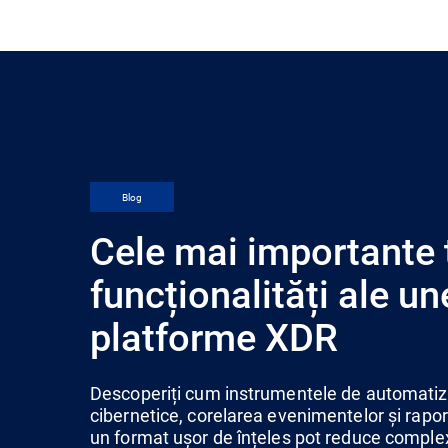
Blog
Cele mai importante 
funcționalități ale un
platforme XDR
Descoperiți cum instrumentele de automatiza
cibernetice, corelarea evenimentelor și raport
un format ușor de înțeles pot reduce complexi