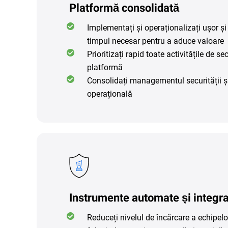
Platformă consolidată
Implementați și operaționalizați ușor și
timpul necesar pentru a aduce valoare
Prioritizați rapid toate activitățile de se
platformă
Consolidați managementul securității și
operațională
Instrumente automate și integr
Reduceți nivelul de încărcare a echipelor