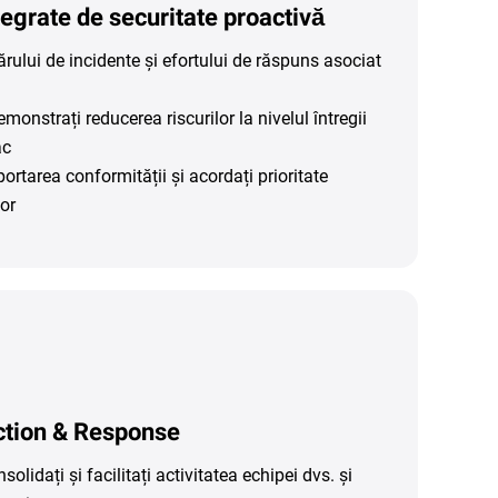
egrate de securitate proactivă
ului de incidente și efortului de răspuns asociat
emonstrați reducerea riscurilor la nivelul întregii
ac
ortarea conformității și acordați prioritate
lor
tion & Response
solidați și facilitați activitatea echipei dvs. și