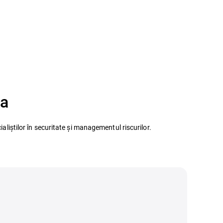
ea
aliștilor în securitate și managementul riscurilor.