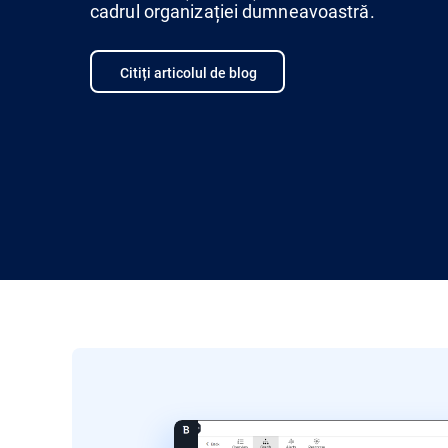
cadrul organizației dumneavoastră.
Citiți articolul de blog