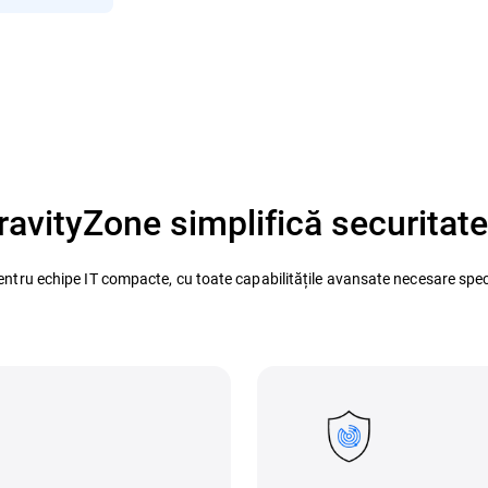
ravityZone simplifică securitat
entru echipe IT compacte, cu toate capabilitățile avansate necesare speci