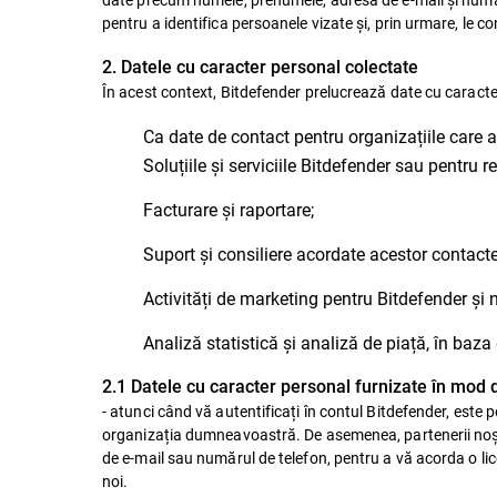
pentru a identifica persoanele vizate și, prin urmare, le c
2. Datele cu caracter personal colectate
În acest context, Bitdefender prelucrează date cu caracte
Ca date de contact pentru organizațiile care 
Soluțiile și serviciile Bitdefender sau pentru r
Facturare și raportare;
Suport și consiliere acordate acestor contacte
Activități de marketing pentru Bitdefender și n
Analiză statistică și analiză de piață, în baza
2.1 Datele cu caracter personal furnizate în mod 
- atunci când vă autentificați în contul Bitdefender, este 
organizația dumneavoastră. De asemenea, partenerii noșt
de e-mail sau numărul de telefon, pentru a vă acorda o lice
noi.