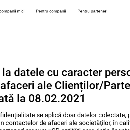
companii mici
Pentru companii
Pentru parteneri
e la datele cu caracter pers
afaceri ale Clienților/Parte
ată la 08.02.2021
fidențialitate se aplică doar datelor colectate,
contactelor de afaceri ale societăților, în calit