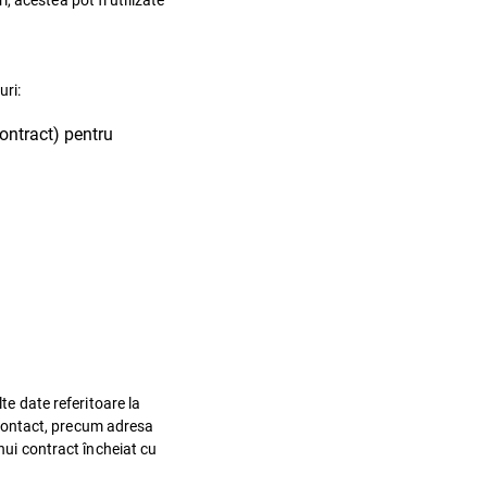
uri:
ontract) pentru
te date referitoare la
contact, precum adresa
unui contract încheiat cu