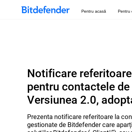
Pentru acasă
Pentru 
Notificare referitoar
pentru contactele de 
Versiunea 2.0, adopt
Prezenta notificare referitoare la con
gestionate de Bitdefender care aparțin 