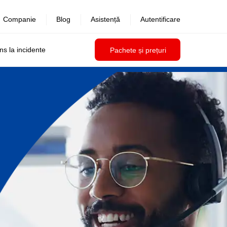
Companie
Blog
Asistență
Autentificare
uns la incidente
Pachete și prețuri