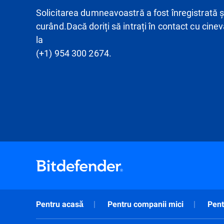
Solicitarea dumneavoastră a fost înregistrată 
curând.Dacă doriți să intrați în contact cu cine
la
(+1) 954 300 2674.
Pentru acasă
Pentru companii mici
Pent