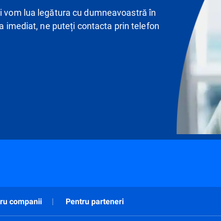
și vom lua legătura cu dumneavoastră în
va imediat, ne puteți contacta prin telefon
ru companii
Pentru parteneri