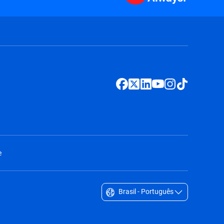
e
Brasil - Português