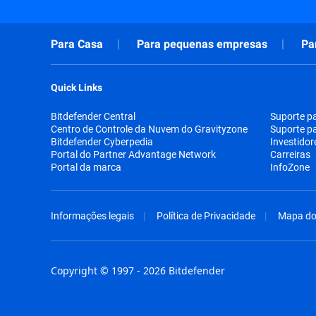
Para Casa
Para pequenas empresas
Pa
Quick Links
Bitdefender Central
Suporte p
Centro de Controle da Nuvem do Gravityzone
Suporte p
Bitdefender Cyberpedia
Investidor
Portal do Partner Advantage Network
Carreiras
Portal da marca
InfoZone
Informações legais
Política de Privacidade
Mapa do 
Copyright © 1997 - 2026 Bitdefender