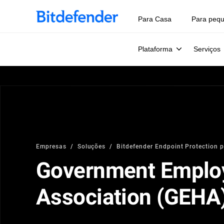
Para Casa
Para peq
Plataforma
Serviços
Empresas
Soluções
Bitdefender Endpoint Protection 
Government Emplo
Association (GEHA