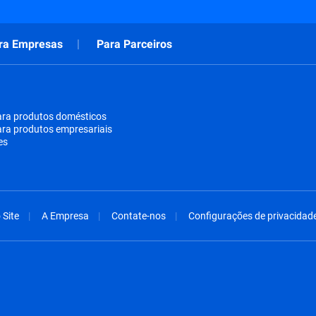
ra Empresas
Para Parceiros
ara produtos domésticos
ara produtos empresariais
es
Site
A Empresa
Contate-nos
Configurações de privacidad