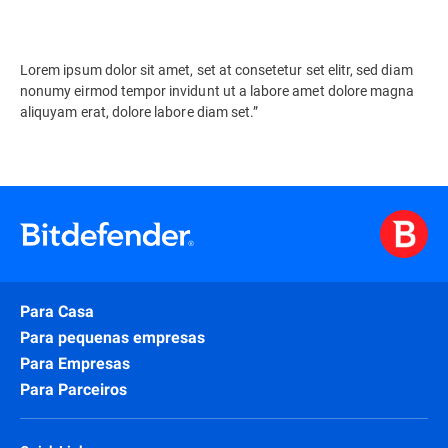
Lorem ipsum dolor sit amet, set at consetetur set elitr, sed diam
nonumy eirmod tempor invidunt ut a labore amet dolore magna
aliquyam erat, dolore labore diam set.”
Para Casa
Para pequenas empresas
Para Empresas
Para Parceiros