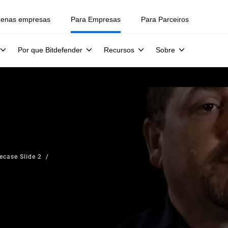
uenas empresas
Para Empresas
Para Parceiros
Por que Bitdefender
Recursos
Sobre
ecase Slide 2