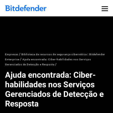
Empresas
Biblioteca de recursos de segurança cibernética | Bitdefender
Enterprise
Ajuda encontrada: Ciber-habilidades nos Serviços
Gerenciados de Detecção e Resposta
Ajuda encontrada: Ciber-
habilidades nos Serviços
Gerenciados de Detecção e
Resposta