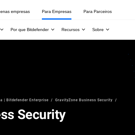
uenas empresas
Para Empresas
Para Parceiros
Por que Bitdefender
Recursos
Sobre
a | Bitdefender Enterprise
GravityZone Business Security
ss Security