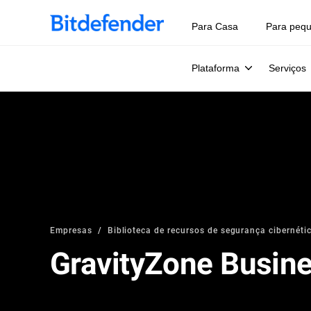
Para Casa
Para peq
Plataforma
Serviços
Empresas
Biblioteca de recursos de segurança cibernétic
GravityZone Busine