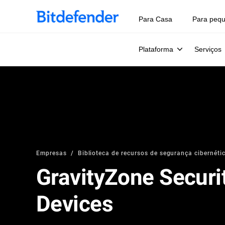
Para Casa
Para peq
Plataforma
Serviços
Empresas
Biblioteca de recursos de segurança cibernétic
GravityZone Securi
Devices