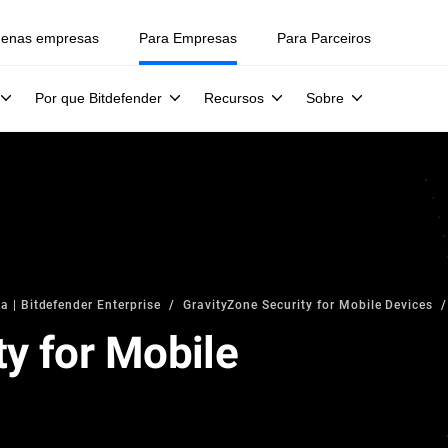
uenas empresas
Para Empresas
Para Parceiros
Por que Bitdefender
Recursos
Sobre
a | Bitdefender Enterprise
GravityZone Security for Mobile Devices
ty for Mobile