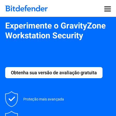
Experimente o GravityZone
Workstation Security
Obtenha sua versão de avaliação gratuita
Proteção mais avançada