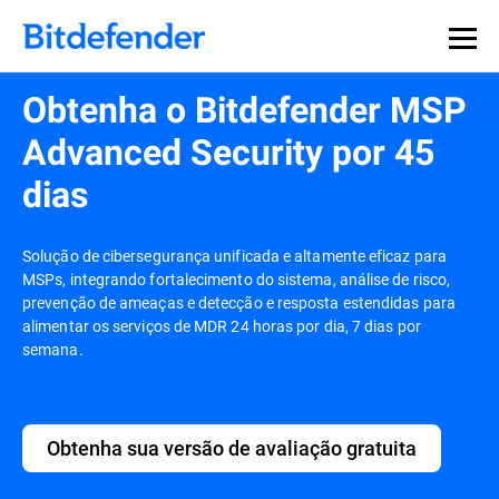
Obtenha o Bitdefender MSP
Advanced Security por 45
dias
Solução de cibersegurança unificada e altamente eficaz para
MSPs, integrando fortalecimento do sistema, análise de risco,
prevenção de ameaças e detecção e resposta estendidas para
alimentar os serviços de MDR 24 horas por dia, 7 dias por
semana.
Obtenha sua versão de avaliação gratuita