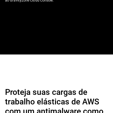
ao GravityZone Cloud Console.
Proteja suas cargas de
trabalho elásticas de AWS
com um antimalware como