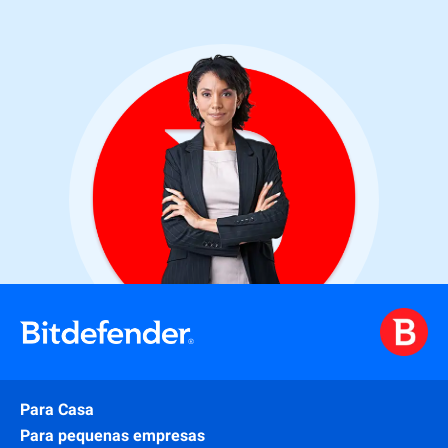
Para Casa
Para pequenas empresas