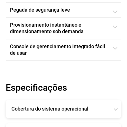
Pegada de segurança leve
Provisionamento instantâneo e
dimensionamento sob demanda
Console de gerenciamento integrado fácil
de usar
Especificações
Cobertura do sistema operacional
As demandas mínimas do sistema O Bitdefender
Security for AWS foi projetado para atender às