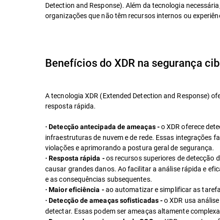
Detection and Response). Além da tecnologia necessári
organizações que não têm recursos internos ou experiên
Benefícios do XDR na segurança cib
A tecnologia XDR (Extended Detection and Response) ofe
resposta rápida.
o XDR oferece dete
· Detecção antecipada de ameaças -
infraestruturas de nuvem e de rede. Essas integrações 
violações e aprimorando a postura geral de segurança.
os recursos superiores de detecção
· Resposta rápida -
causar grandes danos. Ao facilitar a análise rápida e e
e as consequências subsequentes.
ao automatizar e simplificar as tare
· Maior eficiência -
o XDR usa análise
· Detecção de ameaças sofisticadas -
detectar. Essas podem ser ameaças altamente complexas