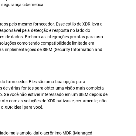
 segurança cibernética.
ados pelo mesmo fornecedor. Esse estilo de XDR leva a
esponsável pela detecção e resposta no lado do
tes de dados. Embora as integrações prontas para uso
 soluções como tendo compatibilidade limitada em
uas implementações de SIEM (Security Information and
 do fornecedor. Eles são uma boa opção para
 de várias fontes para obter uma visão mais completa
o. Se você não estiver interessado em um SIEM depois de
uanto com as soluções de XDR nativas e, certamente, não
 o XDR ideal para você.
nciado mais amplo, daí o acrônimo MDR (Managed