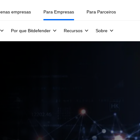
uenas empresas
Para Empresas
Para Parceiros
Por que Bitdefender
Recursos
Sobre