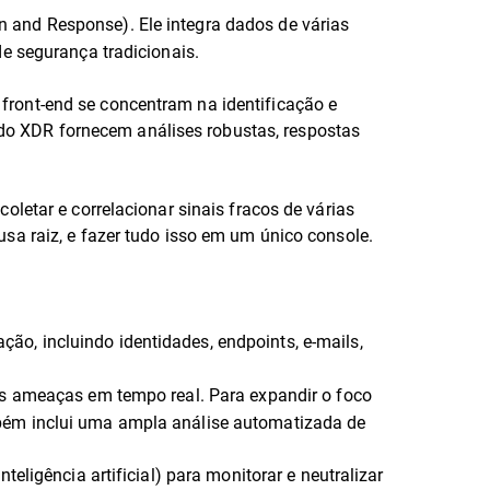
 and Response). Ele integra dados de várias
e segurança tradicionais.
front-end se concentram na identificação e
o XDR fornecem análises robustas, respostas
letar e correlacionar sinais fracos de várias
sa raiz, e fazer tudo isso em um único console.
o, incluindo identidades, endpoints, e-mails,
 as ameaças em tempo real. Para expandir o foco
mbém inclui uma ampla análise automatizada de
teligência artificial) para monitorar e neutralizar