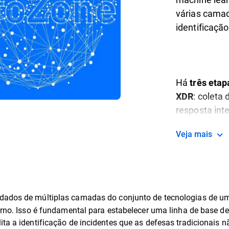
várias camad
identificaçã
Há
três etap
: coleta
XDR
resposta inte
Veja mais
dados de múltiplas camadas do conjunto de tecnologias de uma
terno. Isso é fundamental para estabelecer uma linha de base d
ita a identificação de incidentes que as defesas tradicionais 