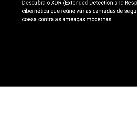
Descubra o XDR (Extended Detection and Res
cibernética que reúne várias camadas de segu
coesa contra as ameaças modernas.