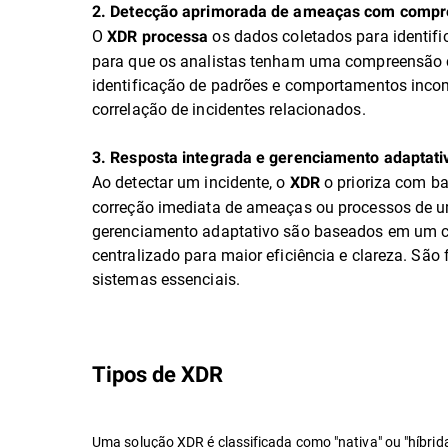
2. Detecção aprimorada de ameaças com compr
O
os dados coletados para identifi
XDR processa
para que os analistas tenham uma compreensão co
identificação de padrões e comportamentos inco
correlação de incidentes relacionados.
3. Resposta integrada e gerenciamento adaptati
Ao detectar um incidente, o
o prioriza com ba
XDR
correção imediata de ameaças ou processos de u
gerenciamento adaptativo são baseados em um co
centralizado para maior eficiência e clareza. Sã
sistemas essenciais.
Tipos de XDR
Uma solução XDR é classificada como "nativa" ou "híbrid