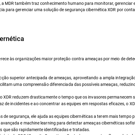
a, a MDR também traz conhecimento humano para monitorar, gerenciar 
cia para gerenciar uma solução de segurança cibernética XDR por conta
ernética
rece às organizações maior proteção contra ameaças por meio de dete
cção superior antecipada de ameaças, aproveitando a ampla integração
facilitam uma compreensão diferenciada das possíveis ameaças, reduzind
 do XDR reduzem drasticamente o tempo que os invasores permanecem s
ficaz de incidentes e ao concentrar as equipes em respostas eficazes, 
fas de segurança, ele ajuda as equipes cibernéticas a terem mais tempo
 avançada e machine learning para detectar ameaças cibernéticas sofis
 que são rapidamente identificadas e tratadas.