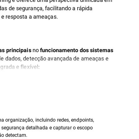
as de segurança, facilitando a rápida
o e resposta a ameaças.
no
as principais
funcionamento dos sistemas
 de dados, detecção avançada de ameaças e
grada e flexível
:
 organização, incluindo redes, endpoints,
e segurança detalhada e capturar o escopo
não detectam.