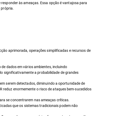
e responder às ameaças. Essa opção é vantajosa para
 própria.
cção aprimorada, operações simplificadas e recursos de
 de dados em vários ambientes, incluindo
o significativamente a probabilidade de grandes
em serem detectados, diminuindo a oportunidade de
o XDR reduz enormemente o risco de ataques bem-sucedidos
 para se concentrarem nas ameaças críticas.
ticadas que os sistemas tradicionais podem não