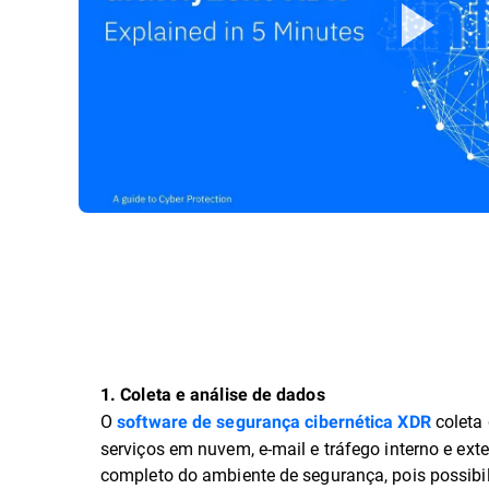
1. Coleta e análise de dados
O
coleta 
software de segurança cibernética XDR
serviços em nuvem, e-mail e tráfego interno e ex
completo do ambiente de segurança, pois possibil