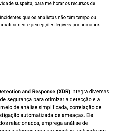
idade suspeita, para melhorar os recursos de
 incidentes que os analistas não têm tempo ou
utomaticamente percepções legíveis por humanos
integra diversas
Detection and Response (XDR)
de segurança para otimizar a detecção e a
 meio de análise simplificada, correlação de
stigação automatizada de ameaças. Ele
dos relacionados, emprega análise de
ning e oferece uma perspectiva unificada em