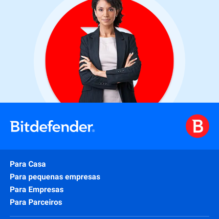
Para Casa
Para pequenas empresas
Para Empresas
Para Parceiros