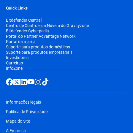
Quick Links
Bitdefender Central
Centro de Controle da Nuvem do Gravityzone
Bitdefender Cyberpedia
Portal do Partner Advantage Network
Portal da marca
Suporte para produtos domésticos
Suporte para produtos empresariais
Investidores
Carreiras
InfoZone
Informações legais
Política de Privacidade
Mapa do Site
A Empresa