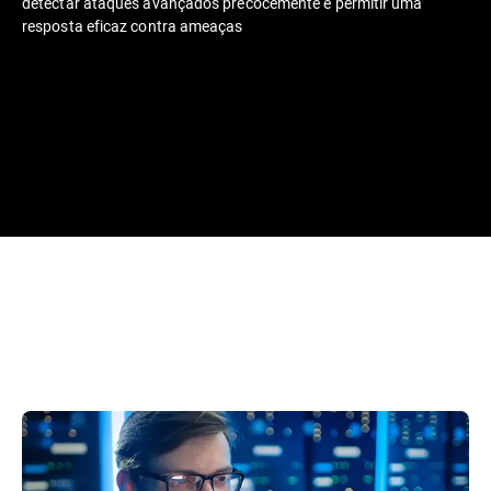
detectar ataques avançados precocemente e permitir uma
resposta eficaz contra ameaças