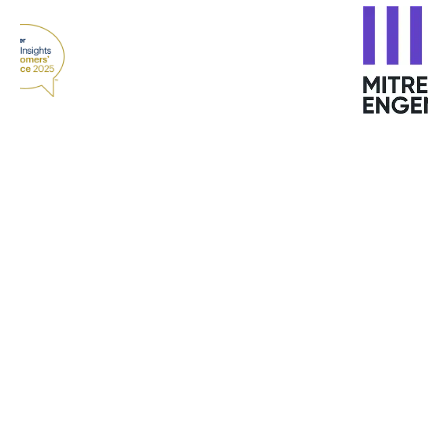
"O Bitdefender EDR nos ajudou a aumentar nossa
resiliência contra ciberataques. O EDR torna a
detecção mais precisa e fornece um histórico
sólido sobre o que está acontecendo no terminal.
Isso nos ajuda a decidir como responder — se