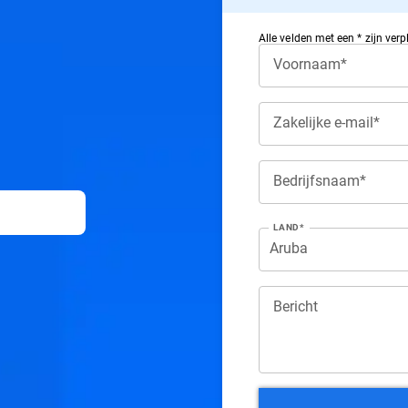
Alle velden met een * zijn verpl
Voornaam*
Zakelijke e-mail*
Bedrijfsnaam*
LAND*
Bericht