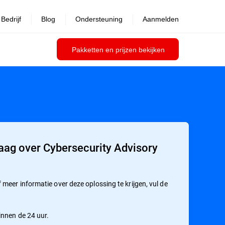
Bedrijf
Blog
Ondersteuning
Aanmelden
Pakketten en prijzen bekijken
aag over Cybersecurity Advisory
meer informatie over deze oplossing te krijgen, vul de
innen de 24 uur.