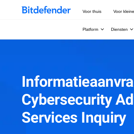
Voor thuis
Voor klein
Platform
Diensten
Informatieaanvra
Cybersecurity Ad
Services Inquiry