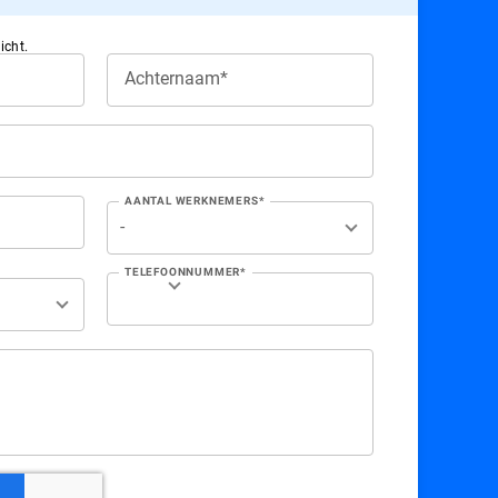
icht.
Achternaam*
AANTAL WERKNEMERS*
TELEFOONNUMMER*