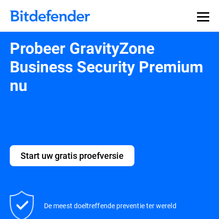
Probeer GravityZone
Business Security Premium
nu
Start uw gratis proefversie
De meest doeltreffende preventie ter wereld