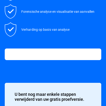
Forensische analyse en visualisatie van aanvallen
Verharding op basis van analyse
U bent nog maar enkele stappen
verwijderd van uw gratis proefversie.