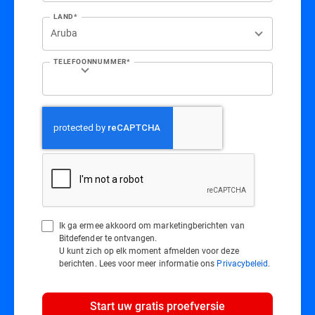
LAND*
TELEFOONNUMMER*
Ik ga ermee akkoord om marketingberichten van
Bitdefender te ontvangen.
U kunt zich op elk moment afmelden voor deze
berichten. Lees voor meer informatie ons
Privacybeleid
.
Start uw gratis proefversie