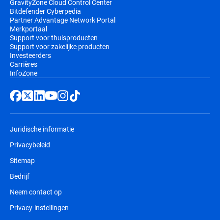
GravityZone Cloud Control Center
Bitdefender Cyberpedia
Partner Advantage Network Portal
Merkportaal
Support voor thuisproducten
Support voor zakelijke producten
Investeerders
Carrières
InfoZone
Juridische informatie
Privacybeleid
Sitemap
Bedrijf
Neem contact op
Privacy-instellingen