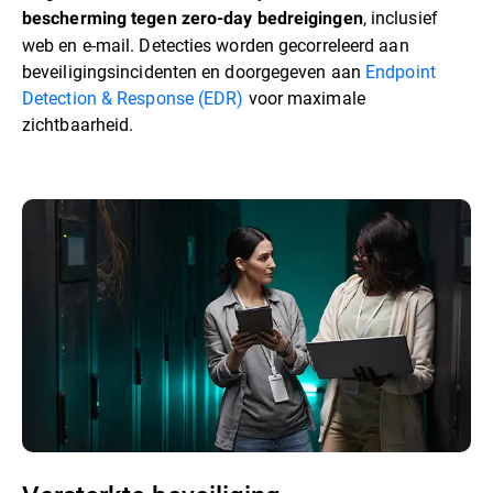
, inclusief
bescherming tegen zero-day bedreigingen
web en e-mail. Detecties worden gecorreleerd aan
beveiligingsincidenten en doorgegeven aan
Endpoint
Detection & Response (EDR)
voor maximale
zichtbaarheid.