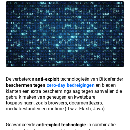
De verbeterde
technologieën van Bitdefender
anti-exploit
en bieden
beschermen tegen
zero-day bedreigingen
klanten een extra beschermingslaag tegen aanvallen die
gebruik maken van geheugen en kwetsbare
toepassingen, zoals browsers, documentlezers,
mediabestanden en runtime (d.w.z. Flash, Java).
Geavanceerde
in combinatie
anti-exploit technologie