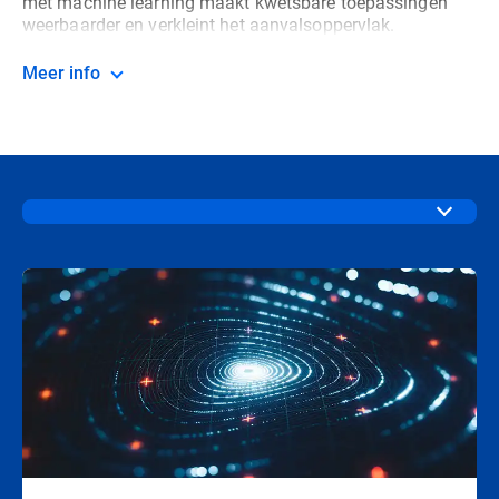
met machine learning maakt kwetsbare toepassingen
weerbaarder en verkleint het aanvalsoppervlak.
Meer info