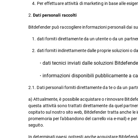
4. Per effettuare attività di marketing in base alle esige
2.
Dati personali raccolti
Bitdefender può raccogliere informazioni personali dai suo
1. dati forniti direttamente da un utente o da un partner
2. dati forniti indirettamente dalle proprie soluzioni o da
dati tecnici inviati dalle soluzioni Bitdefender
·
informazioni disponibili pubblicamente a cau
·
2.1. Dati personali forniti direttamente da te o da un part
a) Attualmente, è possibile acquistare o rinnovare Bitdefe
questa attività sono trattati direttamente da quel partner
ospitato sul nostro sito web, Bitdefender tratta anche le in
promemoria per l'abbandono del carrello via e-mail) e per
seguito.
In determinati paesi, potresti anche acquistare Bitdefend