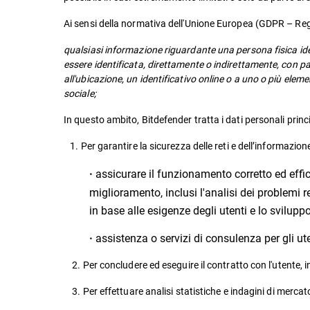
Ai sensi della normativa dell'Unione Europea (GDPR – Re
qualsiasi informazione riguardante una persona fisica ident
essere identificata, direttamente o indirettamente, con par
all'ubicazione, un identificativo online o a uno o più elemen
sociale;
In questo ambito, Bitdefender tratta i dati personali princ
1. Per garantire la sicurezza delle reti e dell’informazion
assicurare il funzionamento corretto ed efficie
·
miglioramento, inclusi l'analisi dei problemi re
in base alle esigenze degli utenti e lo svilupp
assistenza o servizi di consulenza per gli u
·
2. Per concludere ed eseguire il contratto con l'utente, in
3. Per effettuare analisi statistiche e indagini di mercat