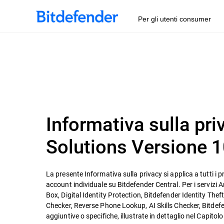
Per gli utenti consumer
Informativa sulla pr
Solutions Versione 1
La presente Informativa sulla privacy si applica a tutti i p
account individuale su Bitdefender Central. Per i servizi
Box, Digital Identity Protection, Bitdefender Identity Thef
Checker, Reverse Phone Lookup, AI Skills Checker, Bitdef
aggiuntive o specifiche, illustrate in dettaglio nel Capitolo