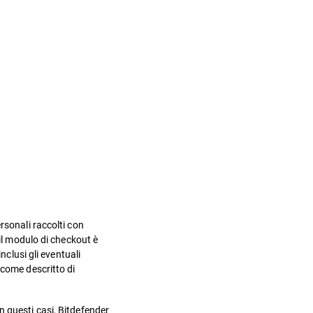
rsonali raccolti con
 il modulo di checkout è
nclusi gli eventuali
 come descritto di
n questi casi, Bitdefender