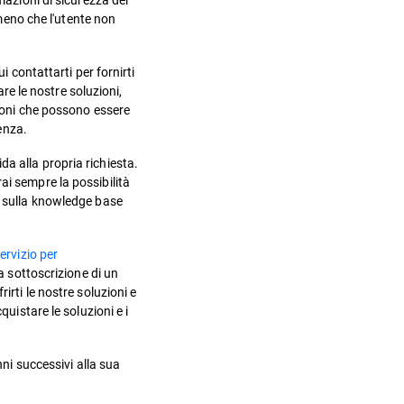
 meno che l'utente non
i contattarti per fornirti
are le nostre soluzioni,
zioni che possono essere
tenza.
ida alla propria richiesta.
ai sempre la possibilità
a sulla knowledge base
ervizio per
a sottoscrizione di un
irti le nostre soluzioni e
uistare le soluzioni e i
nni successivi alla sua