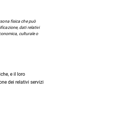
ersona fisica che può
icazione, dati relativi
 economica, culturale o
he, e il loro
ne dei relativi servizi