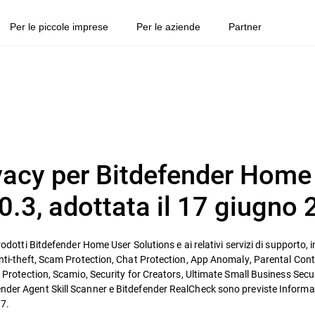
Per le piccole imprese
Per le aziende
Partner
ivacy per Bitdefender Home
0.3, adottata il 17 giugno
rodotti Bitdefender Home User Solutions e ai relativi servizi di supporto, 
 Anti-theft, Scam Protection, Chat Protection, App Anomaly, Parental Cont
t Protection, Scamio, Security for Creators, Ultimate Small Business Secur
ender Agent Skill Scanner e Bitdefender RealCheck sono previste Informat
 7.