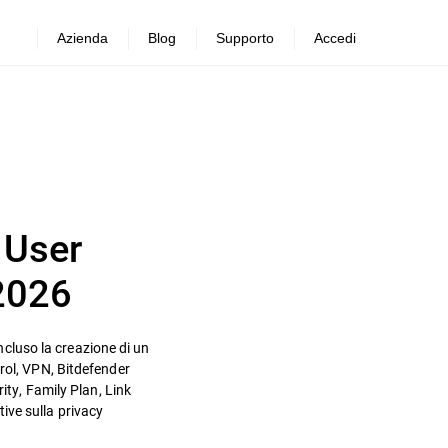
Azienda
Blog
Supporto
Accedi
 User
 2026
incluso la creazione di un
rol, VPN, Bitdefender
ity, Family Plan, Link
ive sulla privacy