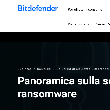
Per gli utenti consumer
Piattaforma
Servizi
Business
Soluzioni
Soluzioni di sicurezza Bitdefender
Panoramica sulla s
ransomware