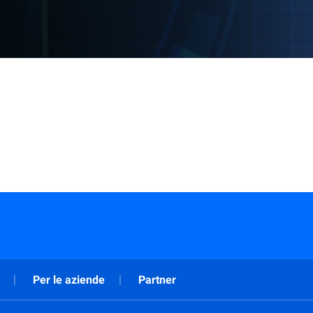
Per le aziende
Partner