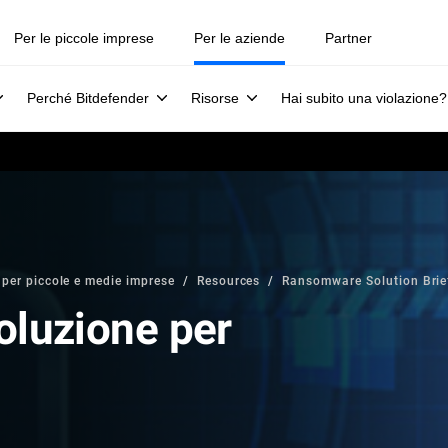
Per le piccole imprese
Per le aziende
Partner
Perché Bitdefender
Risorse
Hai subito una violazione?
 per piccole e medie imprese
Resources
Ransomware Solution Brie
oluzione per