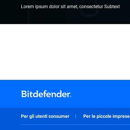
Lorem ipsum dolor sit amet, consectetur Subtext
Per gli utenti consumer
Per le piccole imprese