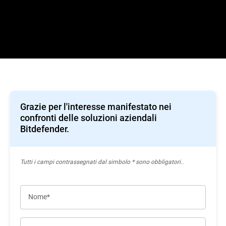
Grazie per l'interesse manifestato nei
confronti delle soluzioni aziendali
Bitdefender.
Tutti i campi contrassegnati dal simbolo * sono obbligatori..
Nome*