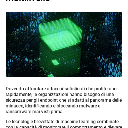
Dovendo affrontare attacchi sofisticati che proliferano
rapidamente, le organizzazioni hanno bisogno di una
sicurezza per gli endpoint che si adatti al panorama delle
minacce, identificando e bloccando malware e
ransomware mai visti prima.
Le tecnologie brevettate di machine learning combinate
con la capacità di monitorare il comportamento e rilevare