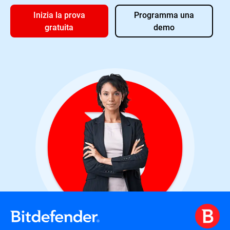
Inizia la prova
Programma una
gratuita
demo