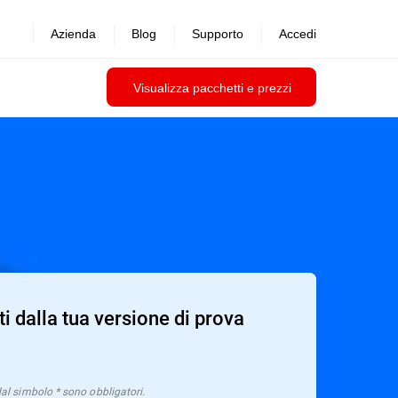
Azienda
Blog
Supporto
Accedi
Visualizza pacchetti e prezzi
ti dalla tua versione di prova
dal simbolo * sono obbligatori.