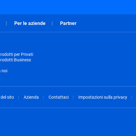
Per le aziende
Partner
odotti per Privati
rodotti Business
 noi
del sito
Azienda
Contattaci
Impostazioni sulla privacy