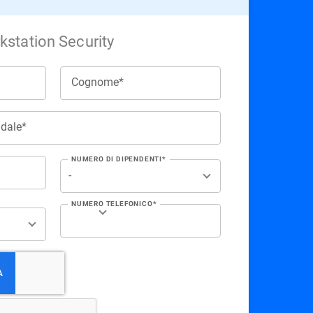
station Security
Cognome*
ndale*
NUMERO DI DIPENDENTI*
NUMERO TELEFONICO*