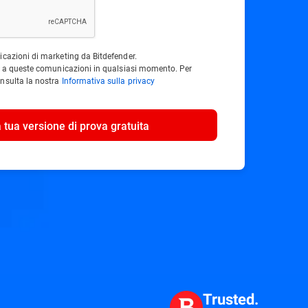
icazioni di marketing da Bitdefender.
ne a queste comunicazioni in qualsiasi momento. Per
nsulta la nostra
Informativa sulla privacy
a tua versione di prova gratuita
Trusted.