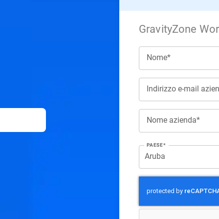
GravityZone Work
Nome*
Indirizzo e-mail azie
Nome azienda*
PAESE*