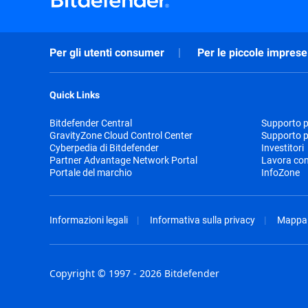
Per gli utenti consumer
Per le piccole imprese
Quick Links
Bitdefender Central
Supporto pr
GravityZone Cloud Control Center
Supporto p
Cyberpedia di Bitdefender
Investitori
Partner Advantage Network Portal
Lavora con
Portale del marchio
InfoZone
Informazioni legali
Informativa sulla privacy
Mappa 
Copyright © 1997 - 2026 Bitdefender