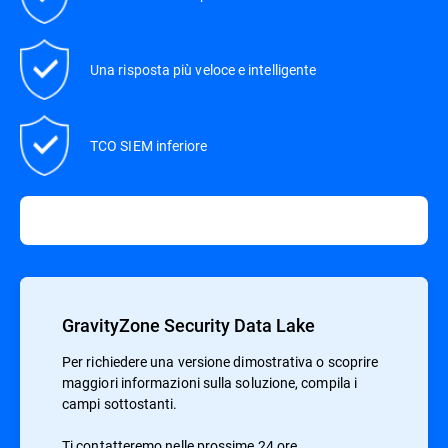
Una risposta più veloce e intelligente
TCO SIEM inferiore
GravityZone Security Data Lake
Per richiedere una versione dimostrativa o scoprire
maggiori informazioni sulla soluzione, compila i
campi sottostanti.
Ti contatteremo nelle prossime 24 ore.