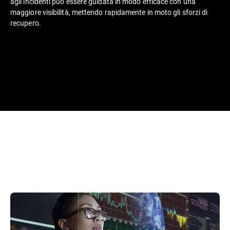
agli incidenti può essere guidata in modo efficace con una
maggiore visibilità, mettendo rapidamente in moto gli sforzi di
recupero.