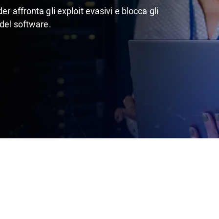
r affronta gli exploit evasivi e blocca gli
 del software.