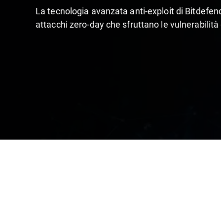
La tecnologia avanzata anti-exploit di Bitdefende
attacchi zero-day che sfruttano le vulnerabilità