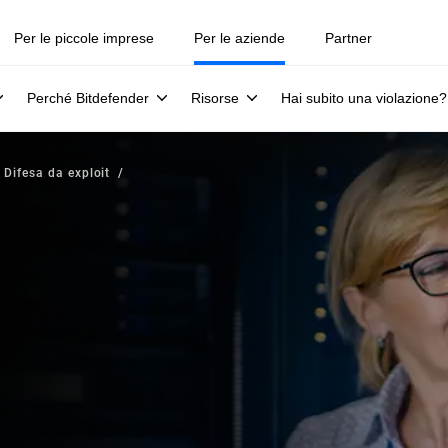
Per le piccole imprese
Per le aziende
Partner
Perché Bitdefender
Risorse
Hai subito una violazione?
Difesa da exploit