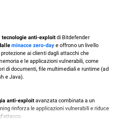
e
di Bitdefender
tecnologie anti-exploit
e offrono un livello
dalle
minacce zero-day
 protezione ai clienti dagli attacchi che
memoria e le applicazioni vulnerabili, come
ori di documenti, file multimediali e runtime (ad
h e Java).
avanzata combinata a un
ia anti-exploit
ing rinforza le applicazioni vulnerabili e riduce
 d'attacco.