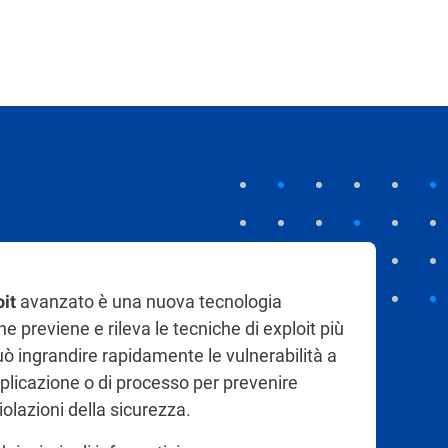
avanzato è una nuova tecnologia
oit
he previene e rileva le tecniche di exploit più
ò ingrandire rapidamente le vulnerabilità a
applicazione o di processo per prevenire
iolazioni della sicurezza.