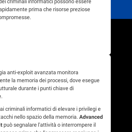
 dei criminali informatici possono essere
 rapidamente prima che risorse preziose
ompromesse.
gia anti-exploit avanzata monitora
nte la memoria dei processi, dove esegue
rutturale durante i punti chiave di
e.
i criminali informatici di elevare i privilegi e
ttacchi nello spazio della memoria.
Advanced
può segnalare l'attività o interrompere il
it