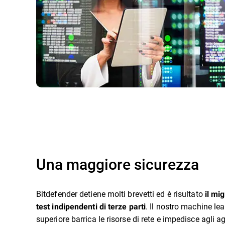
Una maggiore sicurezza
Bitdefender detiene molti brevetti ed è risultato
il mig
. Il nostro machine le
test indipendenti di terze parti
superiore barrica le risorse di rete e impedisce agli a