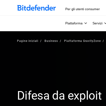
Per gli utenti consumer
Piattaforma
Servizi
Pagine iniziali
Business
Piattaforma GravityZone
Difesa da exploit