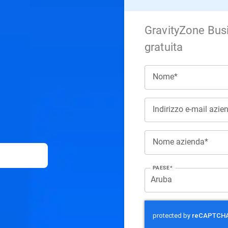
GravityZone Bus
gratuita
Nome*
Indirizzo e-mail azie
Nome azienda*
PAESE*