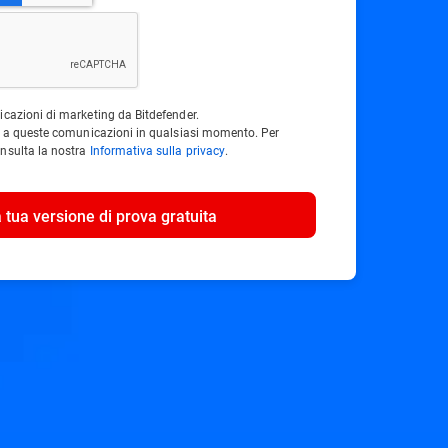
icazioni di marketing da Bitdefender.
ne a queste comunicazioni in qualsiasi momento. Per
nsulta la nostra
Informativa sulla privacy
.
a tua versione di prova gratuita