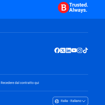
Trusted.
Always.
Recedere dal contratto qui
Italia - Italiano