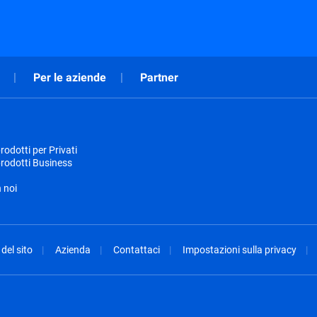
Per le aziende
Partner
odotti per Privati
rodotti Business
 noi
del sito
Azienda
Contattaci
Impostazioni sulla privacy