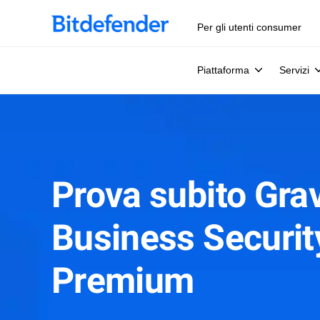
Per gli utenti consumer
Piattaforma
Servizi
Prova subito Gra
Business Securit
Premium