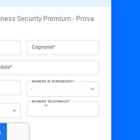
iness Security Premium - Prova
Cognome*
ndale*
NUMERO DI DIPENDENTI*
NUMERO TELEFONICO*