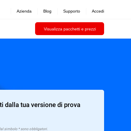
Azienda
Blog
Supporto
Accedi
Visualizza pacchetti e prezzi
ti dalla tua versione di prova
dal simbolo * sono obbligatori.