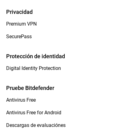
Privacidad
Premium VPN
SecurePass
Protección de identidad
Digital Identity Protection
Pruebe Bitdefender
Antivirus Free
Antivirus Free for Android
Descargas de evaluaciónes