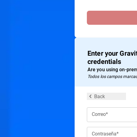
Enter your Grav
credentials
Are you using on-prem
Todos los campos marcado
Back
Correo*
Contraseña*