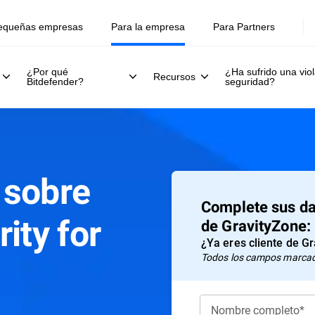
equeñas empresas
Para la empresa
Para Partners
¿Por qué
¿Ha sufrido una viol
Recursos
Bitdefender?
seguridad?
 sobre
Complete sus da
ity for
de GravityZone:
¿Ya eres cliente de G
Todos los campos marcado
Nombre completo*