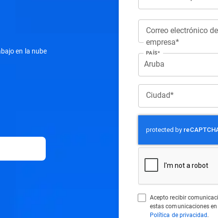
Correo electrónico de
empresa*
abajo en la nube
PAÍS*
Ciudad*
Acepto recibir comunicac
estas comunicaciones en
Política de privacidad
.