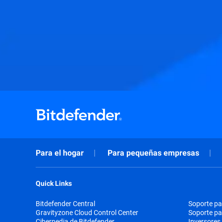
Para el hogar
Para pequeñas empresas
Quick Links
Bitdefender Central
Soporte pa
Gravityzone Cloud Control Center
Soporte p
Ciberpedia de Bitdefender
Inversores