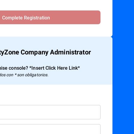
Complete Registration
ityZone Company Administrator
ise console? *Insert Click Here Link*
s con * son obligatorios.