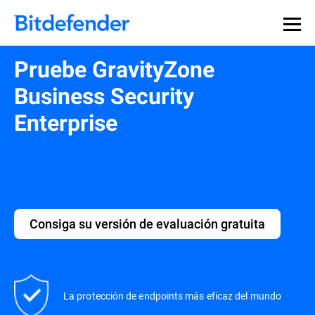
Pruebe GravityZone
Business Security
Enterprise
Consiga su versión de evaluación gratuita
La protección de endpoints más eficaz del mundo