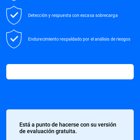
Detección y respuesta con escasa sobrecarga
Endurecimiento respaldado por el análisis de riesgos
Está a punto de hacerse con su versión
de evaluación gratuita.