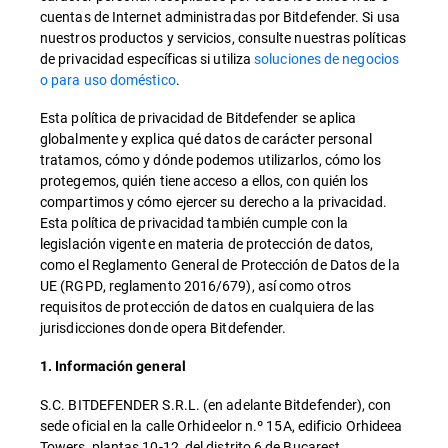
cuentas de Internet administradas por Bitdefender. Si usa
nuestros productos y servicios, consulte nuestras políticas
de privacidad específicas si utiliza
soluciones de negocios
o para uso doméstico
.
Esta política de privacidad de Bitdefender se aplica
globalmente y explica qué datos de carácter personal
tratamos, cómo y dónde podemos utilizarlos, cómo los
protegemos, quién tiene acceso a ellos, con quién los
compartimos y cómo ejercer su derecho a la privacidad.
Esta política de privacidad también cumple con la
legislación vigente en materia de protección de datos,
como el Reglamento General de Protección de Datos de la
UE (RGPD, reglamento 2016/679), así como otros
requisitos de protección de datos en cualquiera de las
jurisdicciones donde opera Bitdefender.
1. Información general
S.C. BITDEFENDER S.R.L. (en adelante Bitdefender), con
sede oficial en la calle Orhideelor n.º 15A, edificio Orhideea
Towers, plantas 10-12, del distrito 6 de Bucarest