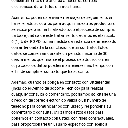
consentimiento o no atienda a nuestros correos
electrónicos durante los últimos 5 años.
Asimismo, podemos enviarle mensajes de seguimiento si
ha rellenado sus datos para adquirir nuestros productos o
servicios pero no ha finalizado todo el proceso de compra.
La base jurídica de este tratamiento de datos es el artículo
6 (1) b del RGPD: tomar medidas a instancia del interesado
con anterioridad a la conclusión de un contrato. Estos
datos se conservan durante un período máximo de 30
días, a menos que finalice el proceso de adquisición, en
cuyo caso los datos pueden mantenerse más tiempo con
el fin de cumplir el contrato que ha suscrito.
Además, cuando se ponga en contacto con Bitdefender
(incluido el Centro de Soporte Técnico) para realizar
cualquier consulta o comentario, podríamos solicitarle una
dirección de correo electrónico válida o un número de
teléfono para comunicarnos con usted y responder a su
comentario o consulta. Utilizamos estos datos para
ponernos en contacto con usted, con fines contractuales,
para proporcionarle un usuario específico con licencia