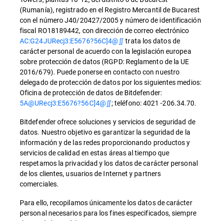
(Rumanía), registrado en el Registro Mercantil de Bucarest
con el número J40/20427/2005 y número de identificación
fiscal RO18189442, con dirección de correo electrónico
AC:G24JURecj3:E5676?56C]4@∬
trata los datos de
carácter personal de acuerdo con la legislación europea
sobre protección de datos (RGPD: Reglamento de la UE
2016/679). Puede ponerse en contacto con nuestro
delegado de protección de datos por los siguientes medios:
Oficina de protección de datos de Bitdefender:
5A@URecj3:E5676?56C]4@∬
; teléfono: 4021 -206.34.70.
Bitdefender ofrece soluciones y servicios de seguridad de
datos. Nuestro objetivo es garantizar la seguridad de la
información y de las redes proporcionando productos y
servicios de calidad en estas áreas al tiempo que
respetamos la privacidad y los datos de carácter personal
de los clientes, usuarios de Internet y partners
comerciales.
Para ello, recopilamos únicamente los datos de carácter
personal necesarios para los fines especificados, siempre