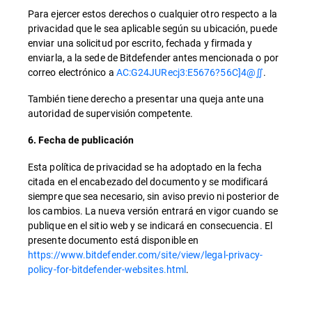
Para ejercer estos derechos o cualquier otro respecto a la
privacidad que le sea aplicable según su ubicación, puede
enviar una solicitud por escrito, fechada y firmada y
enviarla, a la sede de Bitdefender antes mencionada o por
correo electrónico a
AC:G24JURecj3:E5676?56C]4@∬
.
También tiene derecho a presentar una queja ante una
autoridad de supervisión competente.
6. Fecha de publicación
Esta política de privacidad se ha adoptado en la fecha
citada en el encabezado del documento y se modificará
siempre que sea necesario, sin aviso previo ni posterior de
los cambios. La nueva versión entrará en vigor cuando se
publique en el sitio web y se indicará en consecuencia. El
presente documento está disponible en
https://www.bitdefender.com/site/view/legal-privacy-
policy-for-bitdefender-websites.html
.