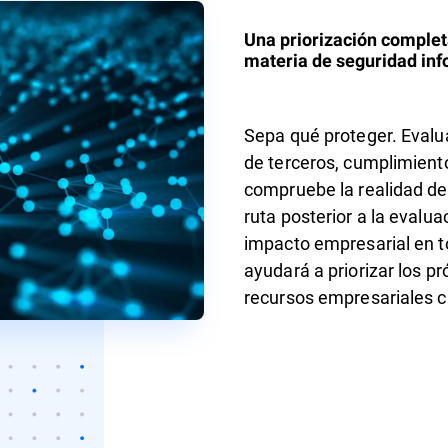
Una priorización complet
materia de seguridad inf
Sepa qué proteger. Evalu
de terceros, cumplimiento 
compruebe la realidad de
ruta posterior a la evalu
impacto empresarial en t
ayudará a priorizar los 
recursos empresariales c