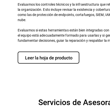
Evaluamos los controles técnicos y la infraestructura que r
la organización. Esto incluye revisar la existencia y cobertu
como las de protección de endpoints, cortafuegos, SIEM, IAM
nube.
Evaluamos si estas herramientas están bien integradas con 
el equipo está adecuadamente formado para usarlas y si ge
fundamentar decisiones, guiar la reparación y respaldar la 
Leer la hoja de producto
Servicios de Asesor