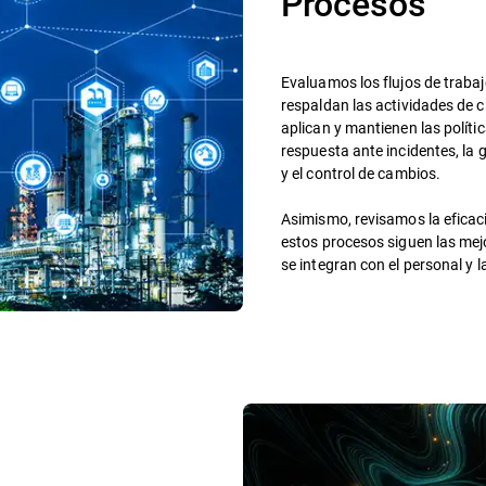
Procesos
Evaluamos los flujos de trabaj
respaldan las actividades de c
aplican y mantienen las políti
respuesta ante incidentes, la 
y el control de cambios.
Asimismo, revisamos la eficac
estos procesos siguen las mejo
se integran con el personal y l