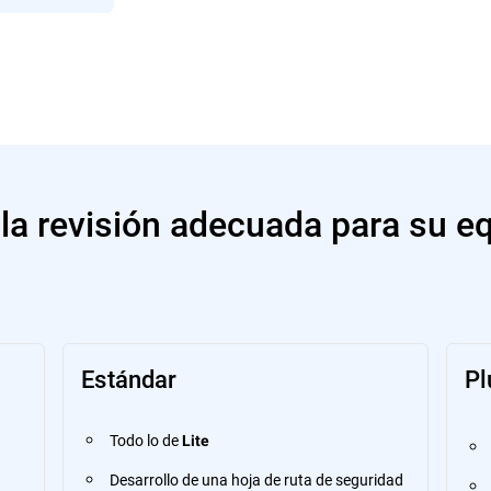
a la revisión adecuada para su e
Estándar
Pl
Todo lo de
Lite
Desarrollo de una hoja de ruta de seguridad