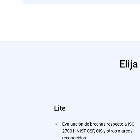
Elij
Lite
Evaluación de brechas respecto a ISO
27001, NIST CSF, CIS y otros marcos
reconocidos