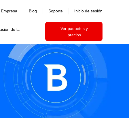
Empresa
Blog
Soporte
Inicio de sesión
Ver paquetes y
ación de la
precios
tas frecuentes