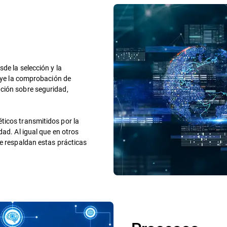
de la selección y la
luye la comprobación de
ción sobre seguridad,
ticos transmitidos por la
dad. Al igual que en otros
ue respaldan estas prácticas