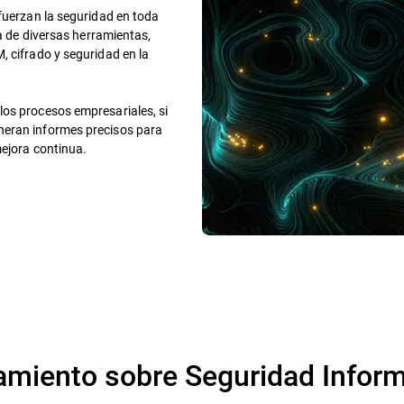
efuerzan la seguridad en toda
ra de diversas herramientas,
, cifrado y seguridad en la
los procesos empresariales, si
neran informes precisos para
mejora continua.
amiento sobre Seguridad Inform