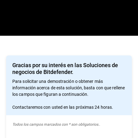
Gracias por su interés en las Soluciones de
negocios de Bitdefender.
Para solicitar una demostración o obtener más
información acerca de esta solución, basta con que rellene
los campos que figuran a continuación.
Contactaremos con usted en las próximas 24 horas.
Todos los campos marcados con * son obligatorios..