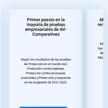
Primer puesto en la
Mejo
mayoría de pruebas
rendi
empresariales de AV-
Comparatives
Bitde
Securit
de 20
Mejor r
Según los resultados de las pruebas
u
de Protección en el mundo real,
Protección contra malware,
Protección contra amenazas
avanzadas y Protección y respuesta
en los endpoints de 2021-2023.