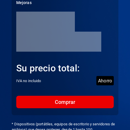
Mejoras
Su precio total:
Ahorro
IVA no incluido
Comprar
* Dispositivos (portátiles, equipos de escritorio y servidores de
archivos) que desea proteger, desde 1 hasta 100.