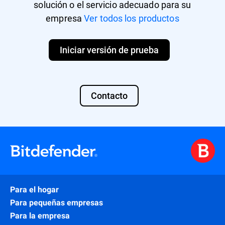
solución o el servicio adecuado para su
empresa
Ver todos los productos
Iniciar versión de prueba
Contacto
Para el hogar
Para pequeñas empresas
Para la empresa