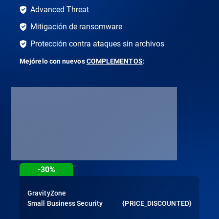
Advanced Threat
Mitigación de ransomware
Protección contra ataques sin archivos
Mejórelo con nuevos
COMPLEMENTOS
:
-30%
GravityZone
Small Business Security
{PRICE_DISCOUNTED}