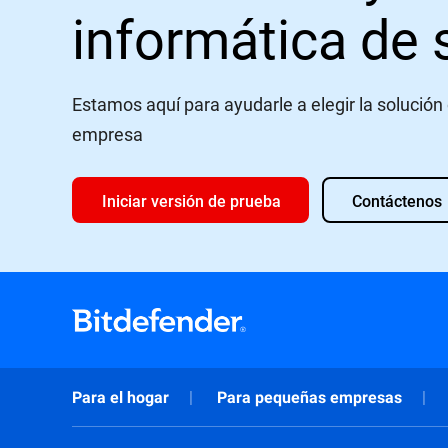
informática de
Estamos aquí para ayudarle a elegir la solución
empresa
Iniciar versión de prueba
Contáctenos
Para el hogar
Para pequeñas empresas