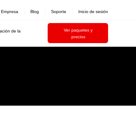
Empresa
Blog
Soporte
Inicio de sesión
Ver paquetes y
ación de la
precios