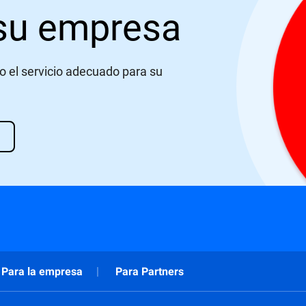
 su empresa
 o el servicio adecuado para su
Para la empresa
Para Partners