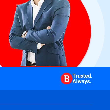
Trusted.
Always.