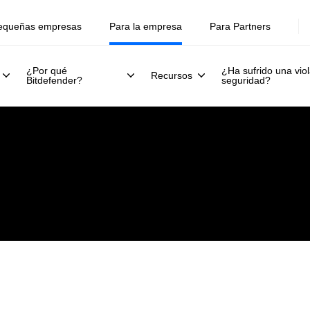
equeñas empresas
Para la empresa
Para Partners
¿Por qué
¿Ha sufrido una viol
Recursos
Bitdefender?
seguridad?