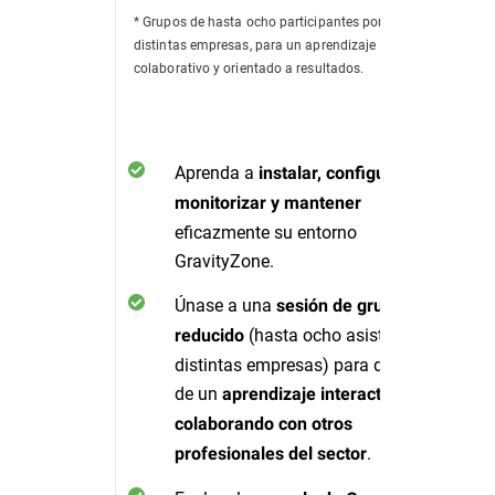
* Grupos de hasta ocho participantes por sesión, de
distintas empresas, para un aprendizaje
colaborativo y orientado a resultados.
Aprenda a
instalar, configurar,
monitorizar y mantener
eficazmente su entorno
GravityZone.
Únase a una
sesión de grupo
(hasta ocho asistentes de
reducido
distintas empresas) para disfrutar
de un
aprendizaje interactivo
colaborando con otros
.
profesionales del sector