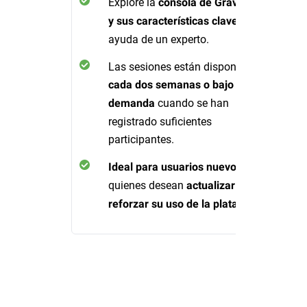
Explore la
consola de GravityZone
con la
y sus características clave
ayuda de un experto.
Las sesiones están disponibles
cada dos semanas o bajo
cuando se han
demanda
registrado suficientes
participantes.
o para
Ideal para usuarios nuevos
quienes desean
actualizar y
.
reforzar su uso de la plataforma