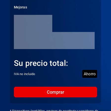
Mejoras
Su precio total:
Ahorro
IVA no incluido
Comprar
* Dispositivos (portátiles, equipos de escritorio y servidores de