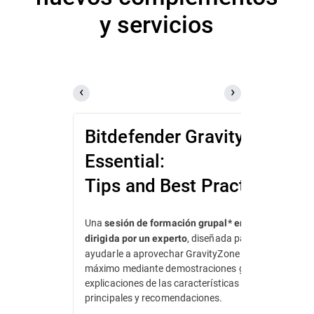
y servicios
Bitdefender GravityZone
Essential:
Tips and Best Practices
Una
sesión de formación grupal* en directo
, diseñada para
dirigida por un experto
ayudarle a aprovechar GravityZone al
máximo mediante demostraciones guiadas,
explicaciones de las características
principales y recomendaciones.