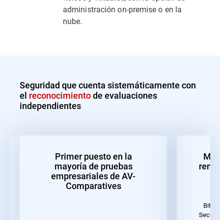
administración on-premise o en la
nube.
Seguridad que cuenta sistemáticamente con
el
reconocimiento
de evaluaciones
independientes
Primer puesto en la
Mejo
mayoría de pruebas
rendi
empresariales de AV-
Comparatives
Bitde
Securit