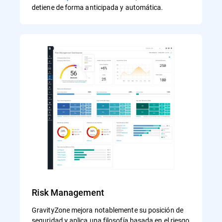
detiene de forma anticipada y automática.
Risk Management
GravityZone mejora notablemente su posición de
seguridad y aplica una filosofía basada en el riesgo