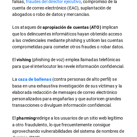
falsas,
fraudes del director ejecutivo
, compromiso de la
cuenta de correo electrónico (EAC), suplantación de
abogados o robo de datos y mercancías.
Los ataques de
implican
apropiación de cuentas (ATO)
que los delincuentes informáticos hayan obtenido acceso
a las credenciales mediante phishing y utilicen las cuentas
comprometidas para cometer otros fraudes o robar datos.
El
(phishing de voz) emplea llamadas telefónicas
vishing
para que el interlocutor les revele información confidencial.
La
(contra personas de alto perfil) se
caza de ballenas
basa en una exhaustiva investigación de sus víctimas y la
elaborada redacción de mensajes de correo electrónico
personalizados para engañarlas y que autoricen grandes
transacciones o divulguen información confidencial.
El
redirige a los usuarios de un sitio web legítimo
pharming
a otro fraudulento, lo que frecuentemente consigue
aprovechando vulnerabilidades del sistema de nombres de