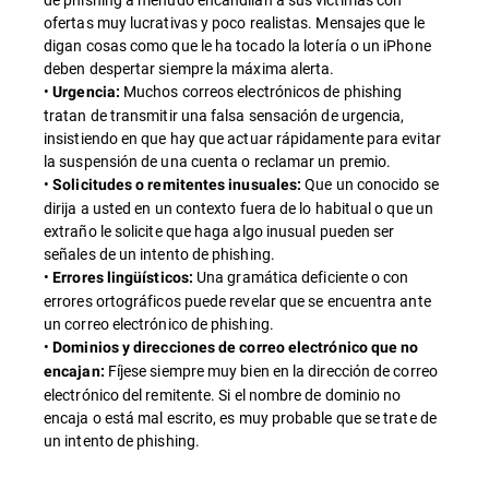
ofertas muy lucrativas y poco realistas. Mensajes que le
digan cosas como que le ha tocado la lotería o un iPhone
deben despertar siempre la máxima alerta.
•
Muchos correos electrónicos de phishing
Urgencia:
tratan de transmitir una falsa sensación de urgencia,
insistiendo en que hay que actuar rápidamente para evitar
la suspensión de una cuenta o reclamar un premio.
•
Que un conocido se
Solicitudes o remitentes inusuales:
dirija a usted en un contexto fuera de lo habitual o que un
extraño le solicite que haga algo inusual pueden ser
señales de un intento de phishing.
•
Una gramática deficiente o con
Errores lingüísticos:
errores ortográficos puede revelar que se encuentra ante
un correo electrónico de phishing.
•
Dominios y direcciones de correo electrónico que no
Fíjese siempre muy bien en la dirección de correo
encajan:
electrónico del remitente. Si el nombre de dominio no
encaja o está mal escrito, es muy probable que se trate de
un intento de phishing.