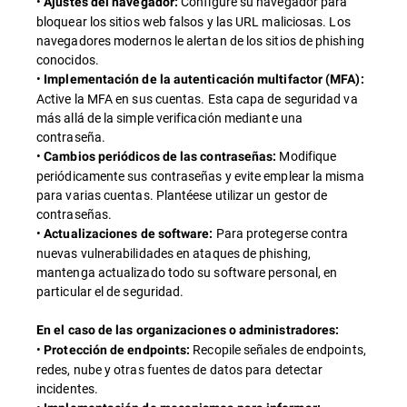
•
Configure su navegador para
Ajustes del navegador:
bloquear los sitios web falsos y las URL maliciosas. Los
navegadores modernos le alertan de los sitios de phishing
conocidos.
•
Implementación de la autenticación multifactor (MFA):
Active la MFA en sus cuentas. Esta capa de seguridad va
más allá de la simple verificación mediante una
contraseña.
•
Modifique
Cambios periódicos de las contraseñas:
periódicamente sus contraseñas y evite emplear la misma
para varias cuentas. Plantéese utilizar un gestor de
contraseñas.
•
Para protegerse contra
Actualizaciones de software:
nuevas vulnerabilidades en ataques de phishing,
mantenga actualizado todo su software personal, en
particular el de seguridad.
En el caso de las organizaciones o administradores:
•
Recopile señales de endpoints,
Protección de endpoints:
redes, nube y otras fuentes de datos para detectar
incidentes.