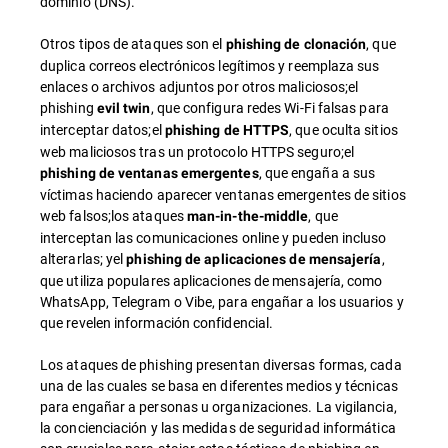
dominio (DNS).
Otros tipos de ataques son el
, que
phishing de clonación
duplica correos electrónicos legítimos y reemplaza sus
enlaces o archivos adjuntos por otros maliciosos;el
phishing
, que configura redes Wi-Fi falsas para
evil twin
interceptar datos;el
, que oculta sitios
phishing de HTTPS
web maliciosos tras un protocolo HTTPS seguro;el
, que engaña a sus
phishing de ventanas emergentes
víctimas haciendo aparecer ventanas emergentes de sitios
web falsos;los ataques
, que
man-in-the-middle
interceptan las comunicaciones online y pueden incluso
alterarlas; yel
,
phishing de aplicaciones de mensajería
que utiliza populares aplicaciones de mensajería, como
WhatsApp, Telegram o Vibe, para engañar a los usuarios y
que revelen información confidencial.
Los ataques de phishing presentan diversas formas, cada
una de las cuales se basa en diferentes medios y técnicas
para engañar a personas u organizaciones. La vigilancia,
la concienciación y las medidas de seguridad informática