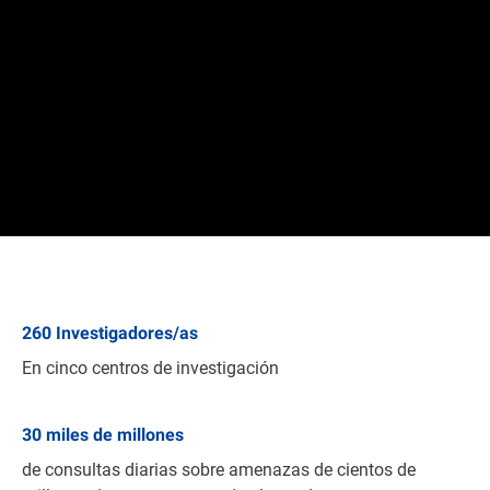
260
Investigadores/as
En cinco centros de investigación
30
miles de millones
de consultas diarias sobre amenazas de cientos de