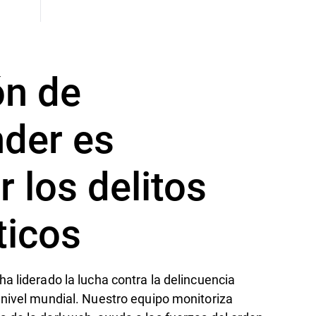
ón de
nder es
 los delitos
ticos
a liderado la lucha contra la delincuencia
 nivel mundial. Nuestro equipo monitoriza