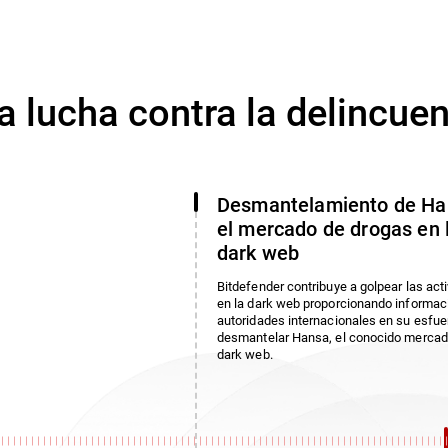
a lucha contra la delincue
Desmantelamiento de Ha
el mercado de drogas en 
dark web
Bitdefender contribuye a golpear las act
en la dark web proporcionando informaci
autoridades internacionales en su esfue
desmantelar Hansa, el conocido mercad
dark web.