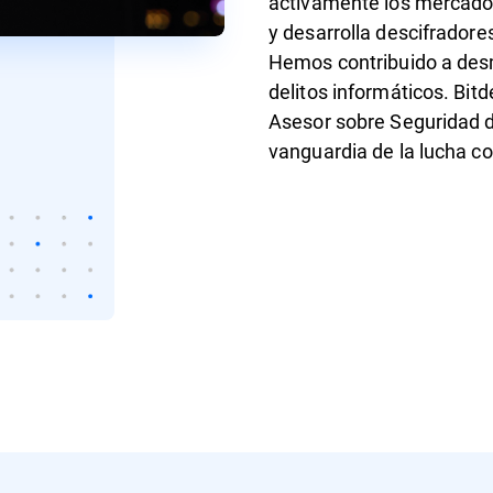
activamente los mercados
y desarrolla descifrador
Hemos contribuido a des
delitos informáticos. Bit
Asesor sobre Seguridad de
vanguardia de la lucha 