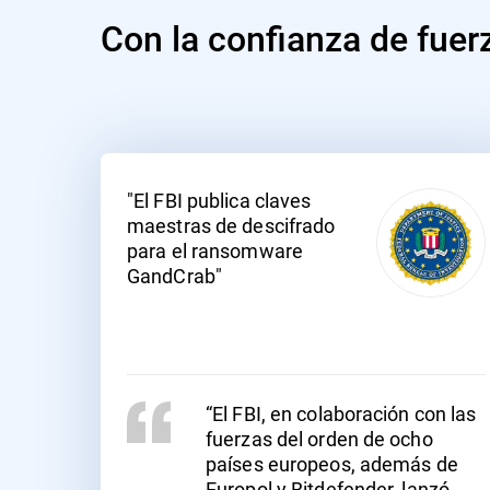
Con la confianza de fuer
"El FBI publica claves
maestras de descifrado
para el ransomware
GandCrab"
“El FBI, en colaboración con las
fuerzas del orden de ocho
países europeos, además de
Europol y Bitdefender, lanzó