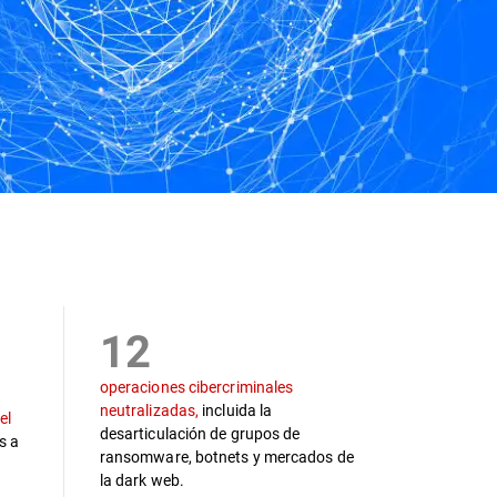
s
12
operaciones cibercriminales
neutralizadas,
incluida la
el
desarticulación de grupos de
s a
ransomware, botnets y mercados de
la dark web.