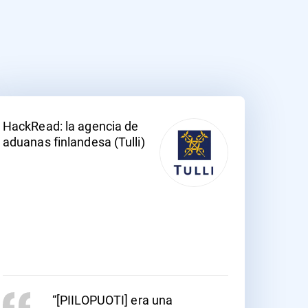
HackRead: la agencia de
aduanas finlandesa (Tulli)
“[PIILOPUOTI] era una