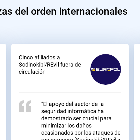
zas del orden internacionales
Cinco afiliados a
Sodinokibi/REvil fuera de
circulación
“El apoyo del sector de la
seguridad informática ha
demostrado ser crucial para
minimizar los daños
ocasionados por los ataques de
ransomware [Sodinokibi/REvil y