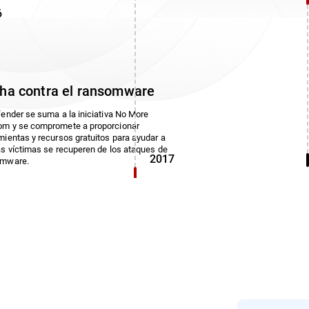
6
ha contra el ransomware
fender se suma a la iniciativa No More
m y se compromete a proporcionar
mientas y recursos gratuitos para ayudar a
as víctimas se recuperen de los ataques de
2017
omware.