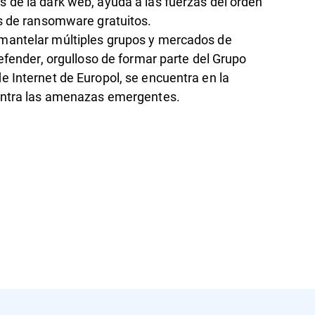
 de la dark web, ayuda a las fuerzas del orden
es de ransomware gratuitos.
mantelar múltiples grupos y mercados de
defender, orgulloso de formar parte del Grupo
 Internet de Europol, se encuentra en la
contra las amenazas emergentes.