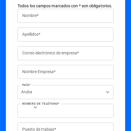
Todos los campos marcados con * son obligatorios.
Nombre*
Apellidos*
Correo electrónico de empresa*
Nombre Empresa*
PAÍS*
NÚMERO DE TELÉFONO*
Puesto de trabajo*