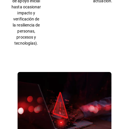
de apoyo inicial
actuación.
hasta ocasionar
impacto y
verificación de
la resiliencia de
personas,
procesos y
tecnologías).