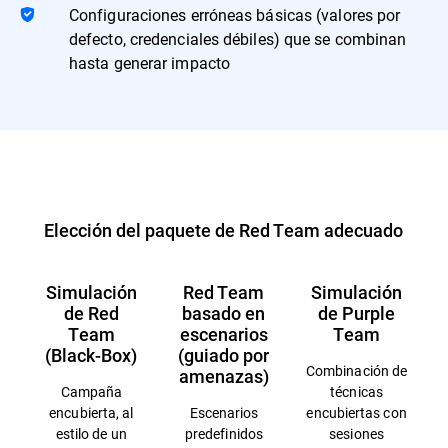
Configuraciones erróneas básicas (valores por
defecto, credenciales débiles) que se combinan
hasta generar impacto
Elección del paquete de Red Team adecuado
Simulación
Red Team
Simulación
de Red
basado en
de Purple
Team
escenarios
Team
(Black-Box)
(guiado por
Combinación de
amenazas)
Campaña
técnicas
encubierta, al
Escenarios
encubiertas con
estilo de un
predefinidos
sesiones