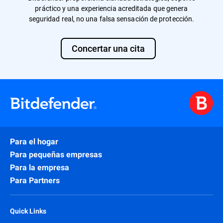
práctico y una experiencia acreditada que genera
seguridad real, no una falsa sensación de protección.
Concertar una cita
Para el hogar
Para pequeñas empresas
Para la empresa
Para Partners
Quick Links