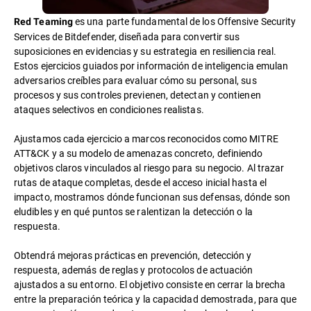
es una parte fundamental de los Offensive Security
Red Teaming
Services de Bitdefender, diseñada para convertir sus
suposiciones en evidencias y su estrategia en resiliencia real.
Estos ejercicios guiados por información de inteligencia emulan
adversarios creíbles para evaluar cómo su personal, sus
procesos y sus controles previenen, detectan y contienen
ataques selectivos en condiciones realistas.
Ajustamos cada ejercicio a marcos reconocidos como MITRE
ATT&CK y a su modelo de amenazas concreto, definiendo
objetivos claros vinculados al riesgo para su negocio. Al trazar
rutas de ataque completas, desde el acceso inicial hasta el
impacto, mostramos dónde funcionan sus defensas, dónde son
eludibles y en qué puntos se ralentizan la detección o la
respuesta.
Obtendrá mejoras prácticas en prevención, detección y
respuesta, además de reglas y protocolos de actuación
ajustados a su entorno. El objetivo consiste en cerrar la brecha
entre la preparación teórica y la capacidad demostrada, para que