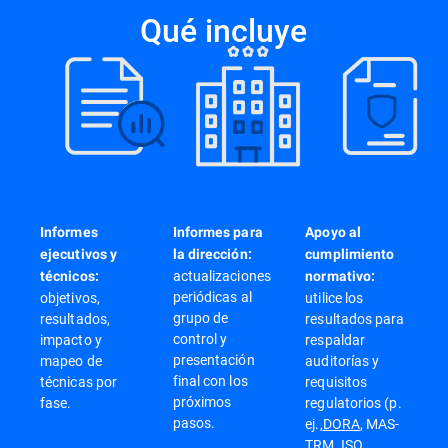
Qué incluye
Informes
Informes para
Apoyo al
ejecutivos y
la dirección:
cumplimiento
actualizaciones
técnicos:
normativo:
periódicas al
objetivos,
utilice los
grupo de
resultados,
resultados para
control y
impacto y
respaldar
presentación
mapeo de
auditorías y
final con los
técnicas por
requisitos
próximos
fase.
regulatorios (p.
pasos.
ej.,
DORA
, MAS-
TRM,
ISO