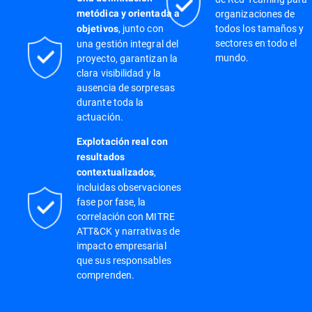
organizaciones de
metódica y orientada a
, junto con
todos los tamaños y
objetivos
sectores en todo el
una gestión integral del
mundo.
proyecto, garantizan la
clara visibilidad y la
ausencia de sorpresas
durante toda la
actuación.
Explotación real con
resultados
,
contextualizados
incluidas observaciones
fase por fase, la
correlación con MITRE
ATT&CK y narrativas de
impacto empresarial
que sus responsables
comprenden.