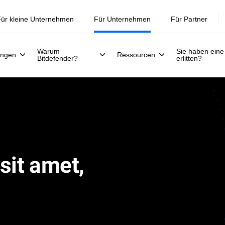
Jetzt registrieren >>
30. Juli.
ür kleine Unternehmen
Für Unternehmen
Für Partner
Warum
Sie haben eine
ungen
Ressourcen
Bitdefender?
erlitten?
sit amet,