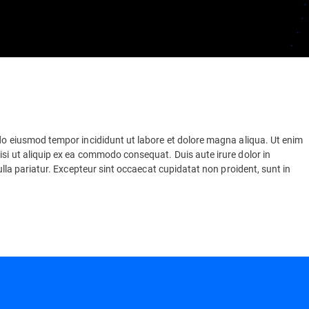
 do eiusmod tempor incididunt ut labore et dolore magna aliqua. Ut enim
isi ut aliquip ex ea commodo consequat. Duis aute irure dolor in
nulla pariatur. Excepteur sint occaecat cupidatat non proident, sunt in