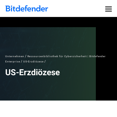
Datensouveränität in der Cybersicherheit: Live-Webinar,
Jetzt registrieren >>
30. Juli.
Unternehmen
Ressourcenbibliothek für Cybersicherheit | Bitdefender
Enterprise
US-Erzdiözese
US-Erzdiözese