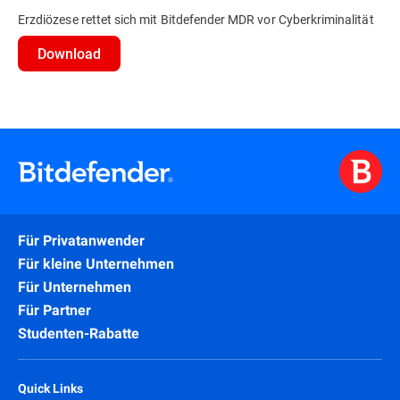
Erzdiözese rettet sich mit Bitdefender MDR vor Cyberkriminalität
Download
Für Privatanwender
Für kleine Unternehmen
Für Unternehmen
Für Partner
Studenten-Rabatte
Quick Links